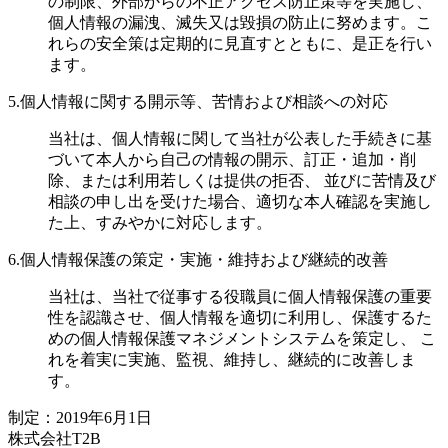
の制限、外部からの不正アクセス防止策等を実施し、
個人情報の漏洩、滅失又は毀損の防止に努めます。こ
れらの安全策は定期的に見直すとともに、是正を行い
ます。
5.個人情報に関する開示等、苦情および相談への対応
当社は、個人情報に関して当社が公表した手続きに基
づいて本人から自己の情報の開示、訂正・追加・削
除、または利用若しくは提供の拒否、 並びに苦情及び
相談の申し出を受けた場合、適切な本人確認を実施し
た上、すみやかに対応します。
6.個人情報保護の策定・実施・維持および継続的改善
当社は、当社で従事する役職員に個人情報保護の重要
性を認識させ、個人情報を適切に利用し、保護するた
めの個人情報保護マネジメントシステムを策定し、 こ
れを着実に実施、監視、維持し、継続的に改善しま
す。
制定：2019年6月1日
株式会社T2B