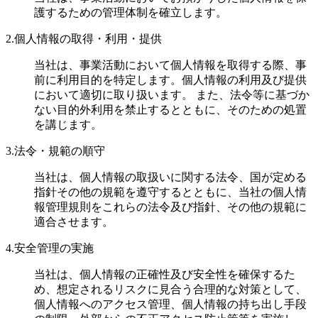
護するための管理体制を確立します。
2.個人情報の取得・利用・提供
当社は、事業活動において個人情報を取得する際、事
前に利用目的を特定します。個人情報の利用及び提供
において適切に取り扱います。 また、法令等に基づか
ない目的外利用を禁止するとともに、そのための処置
を講じます。
3.法令・規範の順守
当社は、個人情報の取扱いに関する法令、国が定める
指針その他の規範を遵守するとともに、当社の個人情
報管理規則をこれらの法令及び指針、その他の規範に
適合させます。
4.安全管理の実施
当社は、個人情報の正確性及び安全性を確保するた
め、想定されるリスクに見合う合理的な対策として、
個人情報へのアクセス管理、個人情報の持ち出し手段