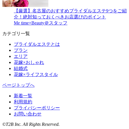
【厳選】名古屋のおすすめブライダルエステ9つをご紹
介！絶対知っておくべきお店選びのポイント
Me time×Beauty＠スタッフ
カテゴリ一覧
ブライダルエステとは
プラン
エリア
花嫁×おしゃれ
結婚式
花嫁×ライフスタイル
ページトップへ
新着一覧
利用規約
プライバシーポリシー
お問い合わせ
©T2B Inc. All Rights Reserved.