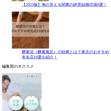
【2025版】海の見える関東の絶景結婚式場8選！
酵素浴（酵素風呂）の効果とは？東京のおすすめ
有名店10選を紹介！
編集部のオススメ