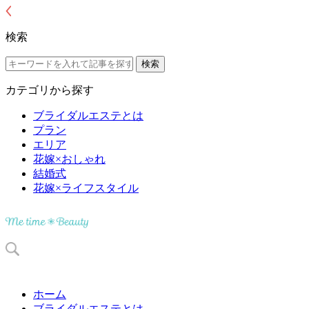
検索
カテゴリから探す
ブライダルエステとは
プラン
エリア
花嫁×おしゃれ
結婚式
花嫁×ライフスタイル
ホーム
ブライダルエステとは