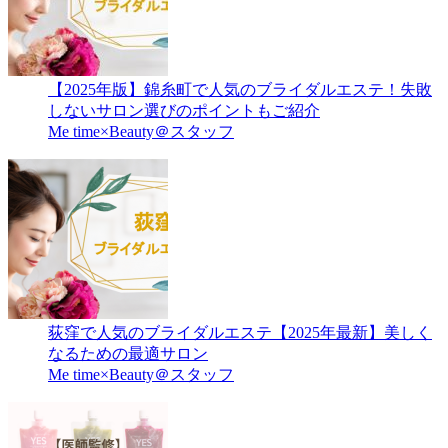
【2025年版】錦糸町で人気のブライダルエステ！失敗
しないサロン選びのポイントもご紹介
Me time×Beauty＠スタッフ
荻窪で人気のブライダルエステ【2025年最新】美しく
なるための最適サロン
Me time×Beauty＠スタッフ