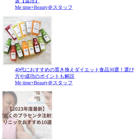
選【温活】
Me time×Beauty＠スタッフ
40代におすすめの置き換えダイエット食品30選！選び
方や成功のポイントも解説
Me time×Beauty＠スタッフ