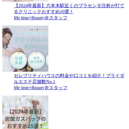
【2024年最新】六本木駅近くのプラセンタ注射が打て
るクリニックおすすめ10選！
Me time×Beauty＠スタッフ
セレブリティハウスの料金や口コミを紹介！ブライダ
ルエステ店舗数No.1
Me time×Beauty＠スタッフ