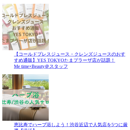
【コールドプレスジュース・クレンズジュースのおす
すめ通販】YES TOKYOたまプラーザ店が話題！
Me time×Beauty＠スタッフ
恵比寿でハーブ浴しよう！渋谷近辺で人気店を5つに厳