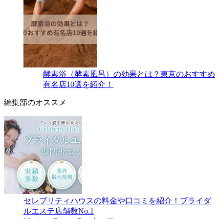
酵素浴（酵素風呂）の効果とは？東京のおすすめ
有名店10選を紹介！
編集部のオススメ
セレブリティハウスの料金や口コミを紹介！ブライダ
ルエステ店舗数No.1