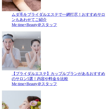
ムダ毛をブライダルエステで一網打尽！おすすめサロ
ンもあわせてご紹介
Me time×Beauty＠スタッフ
【ブライダルエステ】カップルプランがあるおすすめ
のサロン5選！内容や料金を比較
Me time×Beauty＠スタッフ