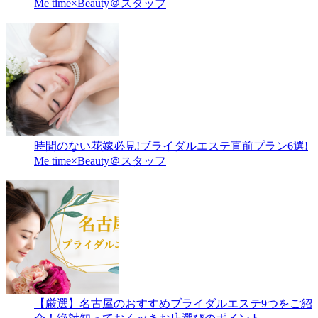
Me time×Beauty＠スタッフ
時間のない花嫁必見!ブライダルエステ直前プラン6選!
Me time×Beauty＠スタッフ
【厳選】名古屋のおすすめブライダルエステ9つをご紹