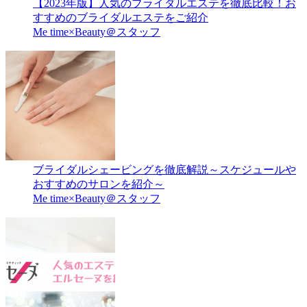
【2023年版】人気のブライダルエステを徹底比較！お
すすめのブライダルエステをご紹介
Me time×Beauty＠スタッフ
ブライダルシェービングを徹底解説～スケジュールや
おすすめのサロンを紹介～
Me time×Beauty＠スタッフ