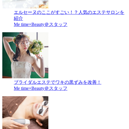
エルセーヌのここがすごい！？人気のエステサロンを
紹介
Me time×Beauty＠スタッフ
ブライダルエステでワキの黒ずみを改善！
Me time×Beauty＠スタッフ