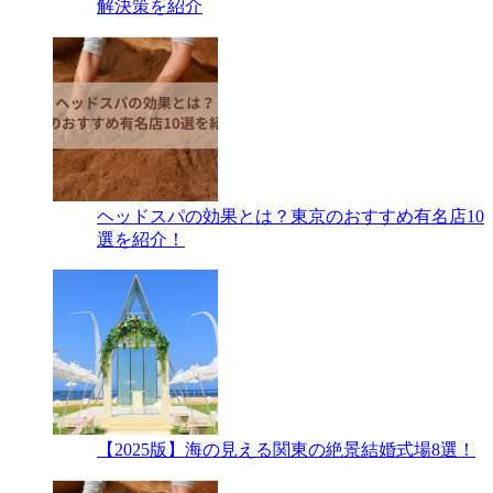
解決策を紹介
ヘッドスパの効果とは？東京のおすすめ有名店10
選を紹介！
【2025版】海の見える関東の絶景結婚式場8選！