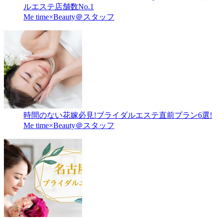
ルエステ店舗数No.1
Me time×Beauty＠スタッフ
時間のない花嫁必見!ブライダルエステ直前プラン6選!
Me time×Beauty＠スタッフ