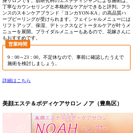
身サロンです。肌研究科のエステティシャンによる施術は、
丁寧なカウンセリングと本格的なケアができると評判。フラ
ンスのスキンケアブランド「ヨンカYON-KA」の高品質ハ
ーブピーリングが受けられます。フェイシャルメニューには
リフトアップ、保湿、デトックスなどトータルケアが叶うメ
ニューを展開。ブライダルメニューもあるので、花嫁さんに
もおすすめです。
営業時間
9：00～23：00。不定休なので、事前に確認したうえで
施術を検討しましょう。
詳細はこちら
美顔エステ＆ボディケアサロン ノア（豊島区）