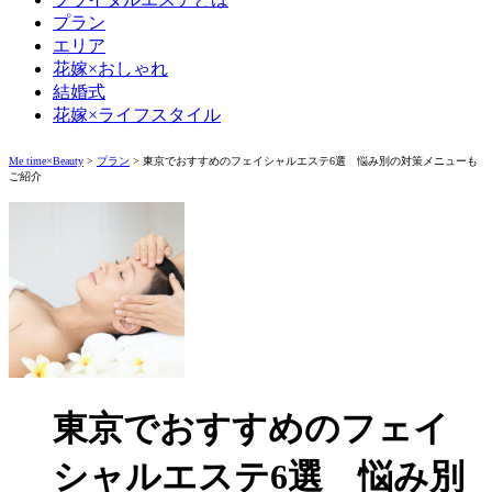
プラン
エリア
花嫁×おしゃれ
結婚式
花嫁×ライフスタイル
Me time×Beauty
>
プラン
>
東京でおすすめのフェイシャルエステ6選 悩み別の対策メニューも
ご紹介
東京でおすすめのフェイ
シャルエステ6選 悩み別