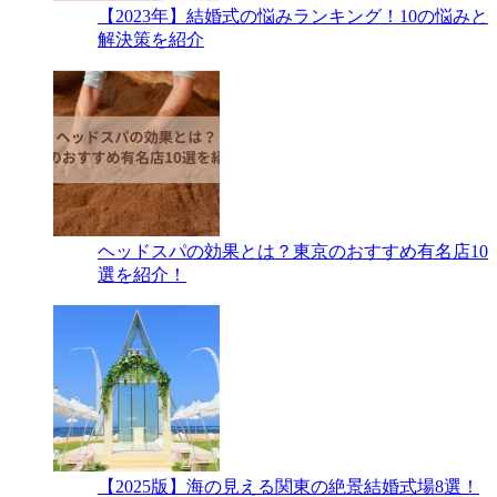
【2023年】結婚式の悩みランキング！10の悩みと
解決策を紹介
ヘッドスパの効果とは？東京のおすすめ有名店10
選を紹介！
【2025版】海の見える関東の絶景結婚式場8選！