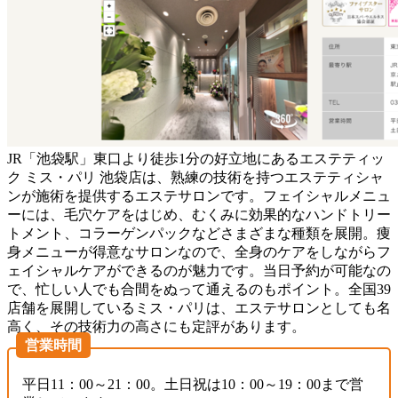
JR「池袋駅」東口より徒歩1分の好立地にあるエステティッ
ク ミス・パリ 池袋店は、熟練の技術を持つエステティシャ
ンが施術を提供するエステサロンです。フェイシャルメニュ
ーには、毛穴ケアをはじめ、むくみに効果的なハンドトリー
トメント、コラーゲンパックなどさまざまな種類を展開。痩
身メニューが得意なサロンなので、全身のケアをしながらフ
ェイシャルケアができるのが魅力です。当日予約が可能なの
で、忙しい人でも合間をぬって通えるのもポイント。全国39
店舗を展開しているミス・パリは、エステサロンとしても名
高く、その技術力の高さにも定評があります。
営業時間
平日11：00～21：00。土日祝は10：00～19：00まで営