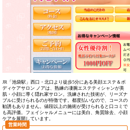
JR「池袋駅」西口・北口より徒歩5分にある美顔エステ＆ボ
ディケアサロン ノアは、熟練の凄腕エステティシャンが美
肌・小顔に導く隠れ家サロン。洗練された技術が、リーズナ
ブルに受けられるのが特徴です。都度払いなので、コースの
勧誘もありません。値段以上の施術が受けられると口コミで
も高評価。フェイシャルメニューには美白、角質除去、小顔
ケアを展開しています。
営業時間