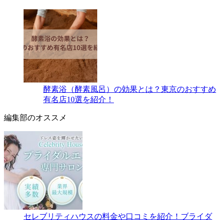
酵素浴（酵素風呂）の効果とは？東京のおすすめ
有名店10選を紹介！
編集部のオススメ
セレブリティハウスの料金や口コミを紹介！ブライダ