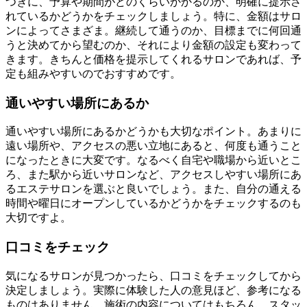
つぎに、予算や期間がどのくらいかかるのか、明確に提示さ
れているかどうかをチェックしましょう。特に、金額はサロ
ンによってさまざま。継続して通うのか、目標までに何回通
うと決めてから望むのか、それにより金額の設定も変わって
きます。きちんと価格を提示してくれるサロンであれば、予
定も組みやすいのでおすすめです。
通いやすい場所にあるか
通いやすい場所にあるかどうかも大切なポイント。あまりに
遠い場所や、アクセスの悪い立地にあると、何度も通うこと
になったときに大変です。なるべく自宅や職場から近いとこ
ろ、また駅から近いサロンなど、アクセスしやすい場所にあ
るエステサロンを選ぶと良いでしょう。また、自分の通える
時間や曜日にオープンしているかどうかをチェックするのも
大切ですよ。
口コミをチェック
気になるサロンが見つかったら、口コミをチェックしてから
決定しましょう。実際に体験した人の意見ほど、参考になる
ものはありません。施術の内容についてはもちろん、スタッ