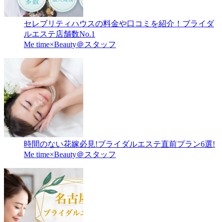
セレブリティハウスの料金や口コミを紹介！ブライダ
ルエステ店舗数No.1
Me time×Beauty＠スタッフ
時間のない花嫁必見!ブライダルエステ直前プラン6選!
Me time×Beauty＠スタッフ