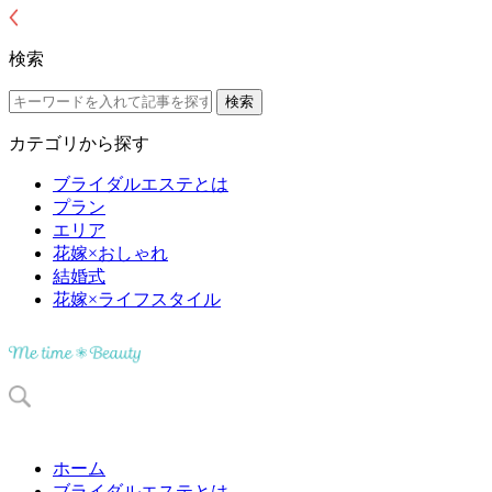
検索
カテゴリから探す
ブライダルエステとは
プラン
エリア
花嫁×おしゃれ
結婚式
花嫁×ライフスタイル
ホーム
ブライダルエステとは