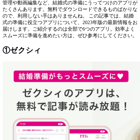
管理や動画編集など、結婚式の準備にうってつけのアプリが
たくさんあります。無料でダウンロードできるものばかりな
ので、利用しない手はありませんね。 この記事では、結婚
式の準備に役立つアプリについて、2023年版の最新情報をお
届けします。ご紹介するのは全部で6つのアプリ。効率よく
スムーズに準備を進めたい方は、ぜひ参考にしてください。
①ゼクシィ