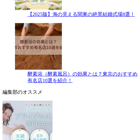
【2025版】海の見える関東の絶景結婚式場8選！
酵素浴（酵素風呂）の効果とは？東京のおすすめ
有名店10選を紹介！
編集部のオススメ