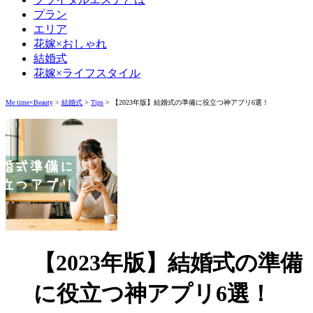
プラン
エリア
花嫁×おしゃれ
結婚式
花嫁×ライフスタイル
Me time×Beauty
>
結婚式
>
Tips
>
【2023年版】結婚式の準備に役立つ神アプリ6選！
【2023年版】結婚式の準備
に役立つ神アプリ6選！