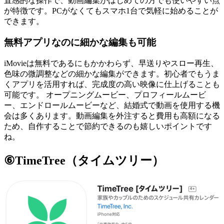
直感的な操作で、動画編集がはじめての方でも使いやすい点
が特徴です。PCがなくてもスマホ1台で気軽に始めることが
できます。
無料アプリなのに細かな編集も可能
iMovieは無料であるにもかかわらず、早送りやスロー再生、
色味の微調整などの細かな編集ができます。初心者でもうま
くアプリを活用すれば、完成度の高い映像に仕上げることも
可能です。 オープニングムービー、プロフィールムービ
ー、エンドロールムービーなど、結婚式で動画を使用する機
会は多くあります。動画編集を外注すると費用も高額になる
ため、自作することで節約できるのも嬉しいポイントです
ね。
⑥TimeTree（タイムツリー）