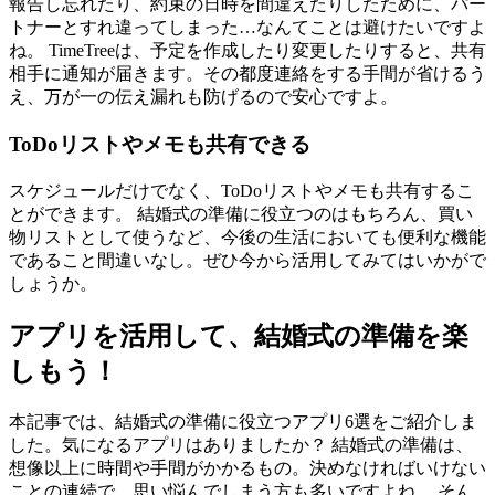
報告し忘れたり、約束の日時を間違えたりしたために、パー
トナーとすれ違ってしまった…なんてことは避けたいですよ
ね。 TimeTreeは、予定を作成したり変更したりすると、共有
相手に通知が届きます。その都度連絡をする手間が省けるう
え、万が一の伝え漏れも防げるので安心ですよ。
ToDoリストやメモも共有できる
スケジュールだけでなく、ToDoリストやメモも共有するこ
とができます。 結婚式の準備に役立つのはもちろん、買い
物リストとして使うなど、今後の生活においても便利な機能
であること間違いなし。ぜひ今から活用してみてはいかがで
しょうか。
アプリを活用して、結婚式の準備を楽
しもう！
本記事では、結婚式の準備に役立つアプリ6選をご紹介しま
した。気になるアプリはありましたか？ 結婚式の準備は、
想像以上に時間や手間がかかるもの。決めなければいけない
ことの連続で、思い悩んでしまう方も多いですよね。 そん