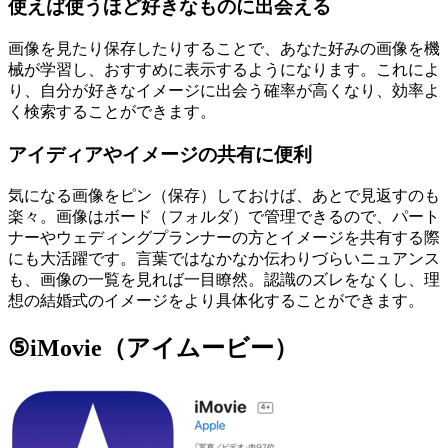
使えば使うほど好きなものに出会える
画像を見たり保存したりすることで、あなた好みの画像を機
械が学習し、おすすめに表示するようになります。これによ
り、自分が好きなイメージに出会う確率が高くなり、効率よ
く検索することができます。
アイディアやイメージの共有に便利
気になる画像をピン（保存）しておけば、あとで見返すのも
楽々。画像はボード（フォルダ）で管理できるので、パート
ナーやウェディングプランナーの方とイメージを共有する際
にも大活躍です。言葉ではなかなか伝わりづらいニュアンス
も、画像の一覧を見れば一目瞭然。認識のズレをなくし、理
想の結婚式のイメージをより具体化することができます。
⑤iMovie（アイムービー）