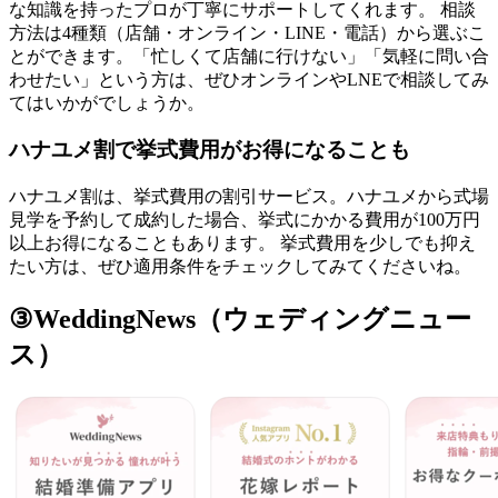
な知識を持ったプロが丁寧にサポートしてくれます。 相談
方法は4種類（店舗・オンライン・LINE・電話）から選ぶこ
とができます。「忙しくて店舗に行けない」「気軽に問い合
わせたい」という方は、ぜひオンラインやLNEで相談してみ
てはいかがでしょうか。
ハナユメ割で挙式費用がお得になることも
ハナユメ割は、挙式費用の割引サービス。ハナユメから式場
見学を予約して成約した場合、挙式にかかる費用が100万円
以上お得になることもあります。 挙式費用を少しでも抑え
たい方は、ぜひ適用条件をチェックしてみてくださいね。
③WeddingNews（ウェディングニュー
ス）