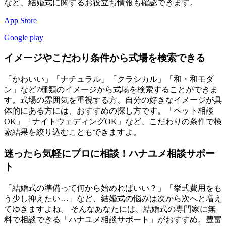
など、結婚式に関するお役立ち情報も確認できます。
App Store
Google play
イメージやこだわり条件から式場を検索できる
「かわいい」「ナチュラル」「クラシカル」「和・和モダ
ン」など7種類のイメージから式場を検索することができま
す。式場の雰囲気を重視する方、自分の好きなイメージが具
体的にある方には、おすすめの探し方です。「ペット相談
OK」「ナイトウェディングOK」など、こだわりの条件で検
索結果を絞り込むこともできますよ。
迷ったら気軽にプロに相談！ハナユメ相談サポー
ト
「結婚式の準備って何から始めればいい？」「挙式費用をも
う少し抑えたい…」など、結婚式の悩みは次から次へと増え
てゆきますよね。 そんなあなたには、結婚式の専門家に無
料で相談できる「ハナユメ相談サポート」がおすすめ。豊富