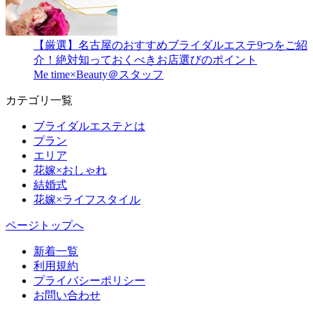
【厳選】名古屋のおすすめブライダルエステ9つをご紹
介！絶対知っておくべきお店選びのポイント
Me time×Beauty＠スタッフ
カテゴリ一覧
ブライダルエステとは
プラン
エリア
花嫁×おしゃれ
結婚式
花嫁×ライフスタイル
ページトップへ
新着一覧
利用規約
プライバシーポリシー
お問い合わせ