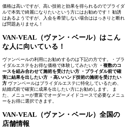
価格は高いですが、高い技術と効果を得られるのでブライダ
ルで本気で綺麗になりたいという方にはお勧めです！ 勧誘
はあるようですが、入会を希望しない場合ははっきりと断れ
ば問題ありません！
VAN-VEAL（ヴァン・ベール）はこん
な人に向いている！
ヴァンベールの利用にお勧めするのは下記の方です。・ブラ
イダルエステをお得な価格で体験してみたい方
・複数のコ
ースを組み合わせて施術を受けたい方
・ブライダル前で確
実に結果を出したい方
・高いハンド技術の施術を受けたい
方
ヴァンベールはブライダルエステに特化しているため、
結婚式前で確実に成果を出したい方にお勧めします。 ま
た、メニューが豊富でオーダーメイドコースで必要なメニュ
ーをお得に選択できます。
VAN-VEAL（ヴァン・ベール）全国の
店舗情報