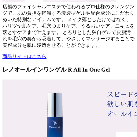
店舗のフェイシャルエステで使われるプロ仕様のクレンジン
グで、肌の負担を軽減する浸透型ゲルや配合成分にこだわり
ぬいた特別なアイテムです。 メイク落としだけではなく、
ハリツヤ肌ケア、毛穴つまりケア、うるおいケア、ニキビを
落とすケアまで叶えます。 とろりとした独自ゲルで皮脂汚
れを毛穴の奥から吸着して、やさしくマッサージすることで
美容成分を肌に浸透させることができます。
商品サイトはこちら
レノオールインワンゲル R All In One Gel