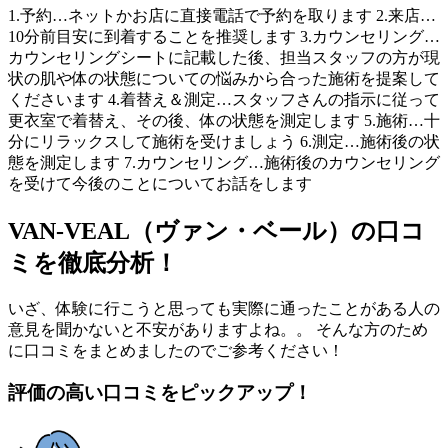
1.予約…ネットかお店に直接電話で予約を取ります 2.来店…
10分前目安に到着することを推奨します 3.カウンセリング…
カウンセリングシートに記載した後、担当スタッフの方が現
状の肌や体の状態についての悩みから合った施術を提案して
くださいます 4.着替え＆測定…スタッフさんの指示に従って
更衣室で着替え、その後、体の状態を測定します 5.施術…十
分にリラックスして施術を受けましょう 6.測定…施術後の状
態を測定します 7.カウンセリング…施術後のカウンセリング
を受けて今後のことについてお話をします
VAN-VEAL（ヴァン・ベール）の口コ
ミを徹底分析！
いざ、体験に行こうと思っても実際に通ったことがある人の
意見を聞かないと不安がありますよね。。 そんな方のため
に口コミをまとめましたのでご参考ください！
評価の高い口コミをピックアップ！