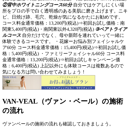
②背中ホワイトニングコース60分
自分ではケアしにくい場
所をプロの手で白く透明感のある美肌に磨き上げます。ニキ
ビ、日焼け跡、毛穴、乾燥が気になるかたにお勧めです。
コース料金通常価格：13,200円(税込)⇒初回お試し価格：南
関東5,400円(税込)・南関東以外4,320円(税込)
③ペアトライア
ルコース
自分だけでなく、母や新郎を連れていって一緒に
体験できるコースです。 ・花嫁ーお悩み別フェイシャルケ
ア60分 コース料金通常価格：15,400円(税込)⇒初回お試し価
格：5,400円(税込) ・ファミリーフェイシャル60分 コース料
金通常価格：13,200円(税込)⇒初回お試しキャンペーン価
格：6,400円(税込) 上記以外にも体験コースは複数あるので
気になる方は問い合わせてみましょう！
VAN-VEAL（ヴァン・ベール）の施術
の流れ
ヴァンベールの施術の流れも確認しておきましょう。