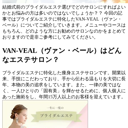
結婚式前のブライダルエステ選びでどのサロンにすればよい
かとお悩みの方は多いのではないでしょうか？？ 今回の記
事ではブライダルエステに特化したVAN-VEAL（ヴァン・
ベール）についてご紹介していきます。メニューやコースは
もちろん、どのような方にお勧めのサロンなのかをまとめて
おりますので是非ご参考にしてみてください。
VAN-VEAL（ヴァン・ベール）はどん
なエステサロン？
ブライダルエステに特化した痩身エステサロンです。開業以
来、手技にこだわっており、手から伝わる温もりを大切に長
年、本物の美の追求をしています。また、一律の美ではな
く、一人ひとりの「固有美」を輝かせるために、個人個人に
あった施術をし、年間15万人以上のお客様を迎えています。