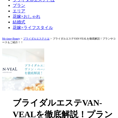
プラン
エリア
花嫁×おしゃれ
結婚式
花嫁×ライフスタイル
Me time×Beauty
>
ブライダルエステとは
>
ブライダルエステVAN-VEALを徹底解説！プランやコ
ースもご紹介！！
ブライダルエステVAN-
VEALを徹底解説！プラン