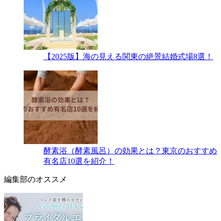
【2025版】海の見える関東の絶景結婚式場8選！
酵素浴（酵素風呂）の効果とは？東京のおすすめ
有名店10選を紹介！
編集部のオススメ