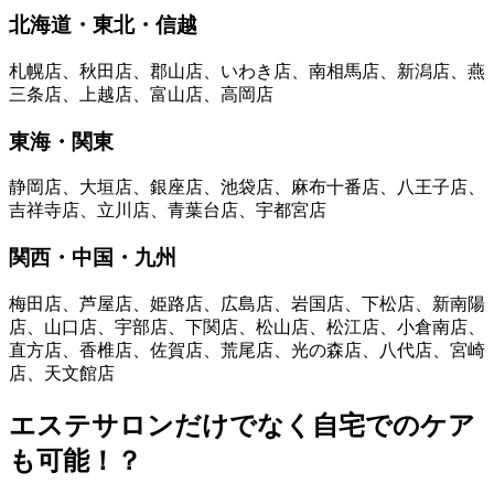
北海道・東北・信越
札幌店、秋田店、郡山店、いわき店、南相馬店、新潟店、燕
三条店、上越店、富山店、高岡店
東海・関東
静岡店、大垣店、銀座店、池袋店、麻布十番店、八王子店、
吉祥寺店、立川店、青葉台店、宇都宮店
関西・中国・九州
梅田店、芦屋店、姫路店、広島店、岩国店、下松店、新南陽
店、山口店、宇部店、下関店、松山店、松江店、小倉南店、
直方店、香椎店、佐賀店、荒尾店、光の森店、八代店、宮崎
店、天文館店
エステサロンだけでなく自宅でのケア
も可能！？