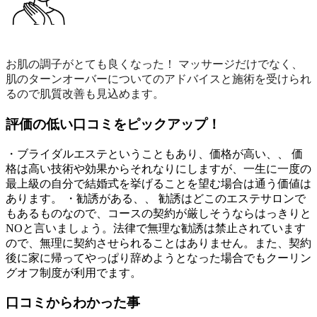
お肌の調子がとても良くなった！ マッサージだけでなく、
肌のターンオーバーについてのアドバイスと施術を受けられ
るので肌質改善も見込めます。
評価の低い口コミをピックアップ！
・ブライダルエステということもあり、価格が高い、、 価
格は高い技術や効果からそれなりにしますが、一生に一度の
最上級の自分で結婚式を挙げることを望む場合は通う価値は
あります。 ・勧誘がある、、 勧誘はどこのエステサロンで
もあるものなので、コースの契約が厳しそうならはっきりと
NOと言いましょう。法律で無理な勧誘は禁止されています
ので、無理に契約させられることはありません。また、契約
後に家に帰ってやっぱり辞めようとなった場合でもクーリン
グオフ制度が利用でます。
口コミからわかった事