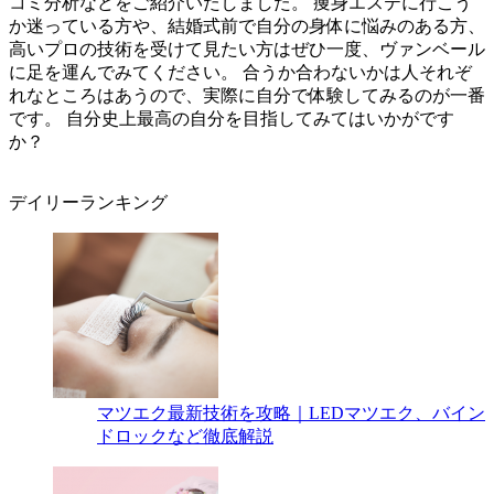
コミ分析などをご紹介いたしました。 痩身エステに行こう
か迷っている方や、結婚式前で自分の身体に悩みのある方、
高いプロの技術を受けて見たい方はぜひ一度、ヴァンベール
に足を運んでみてください。 合うか合わないかは人それぞ
れなところはあうので、実際に自分で体験してみるのが一番
です。 自分史上最高の自分を目指してみてはいかがです
か？
デイリーランキング
マツエク最新技術を攻略｜LEDマツエク、バイン
ドロックなど徹底解説