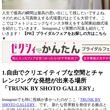
人生で最高の瞬間は最高の思い出にして残したいですよね。
そのためにも写真映えする式場選びはとても大切です。 こ
こではフォトジェニックなインスタ映えをする関東結婚式場
を紹介していきます。 Instagramより実際の写真も紹介して
いきます！
【PR】ブライダルフェアをお探しの方はこちら
▼
1.自由でクリエイティブな空間とチャ
レンジングな発想が出来る場所
「TRUNK BY SHOTO GALLERY」
Instagramでも特に投稿が多かったのがここ「
TRUNK BY
SHOTO GALLERY
」です。 新たな世界観を発信する拠点と
して“PLAY FUL”をコンセプトにした自由でクリエイティブ