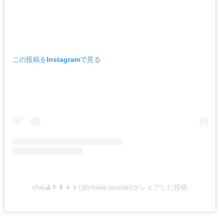
この投稿をInstagramで見る
chie⛳️👨‍👩‍👧‍👦(@chiiiiie.tsuzuki)がシェアした投稿