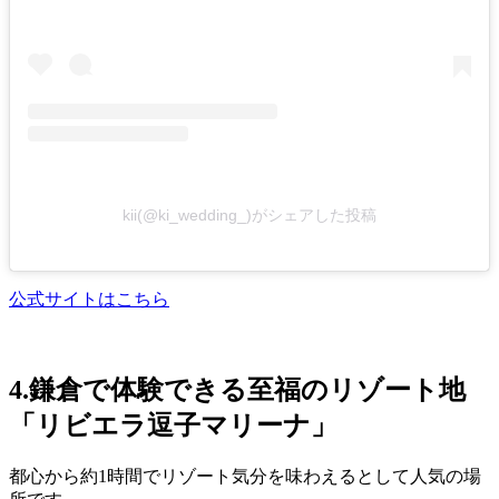
kii(@ki_wedding_)がシェアした投稿
公式サイトはこちら
4.鎌倉で体験できる至福のリゾート地
「リビエラ逗子マリーナ」
都心から約1時間でリゾート気分を味わえるとして人気の場