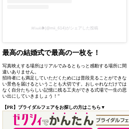
𝑀𝑖𝑠𝑎𝑘𝑖❥(@mii_614)がシェアした投稿
最高の結婚式で最高の一枚を！
写真映えする場所はリアルでみるともっと感動する場所に間
違いありません。
招待者にも満足していただくためには普段見ることができな
い景色を届けるということも大切です。おしゃれなだけでは
なく自分たちらしい記憶に残る工夫ができる式場で一生の思
い出にしていきましょう！”
【PR】ブライダルフェアをお探しの方はこちら▼