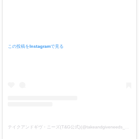
この投稿をInstagramで見る
テイクアンドギヴ・ニーズ(T&G公式)(@takeandgiveneeds_official)がシェアした投稿