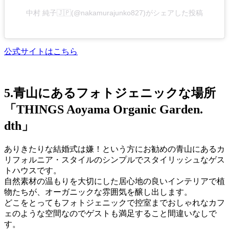
中村 純子🇯🇵(@nakamurajunko827)がシェアした投稿
公式サイトはこちら
5.青山にあるフォトジェニックな場所
「THINGS Aoyama Organic Garden.
dth」
ありきたりな結婚式は嫌！という方にお勧めの青山にあるカ
リフォルニア・スタイルのシンプルでスタイリッシュなゲス
トハウスです。
自然素材の温もりを大切にした居心地の良いインテリアで植
物たちが、オーガニックな雰囲気を醸し出します。
どこをとってもフォトジェニックで控室までおしゃれなカフ
ェのような空間なのでゲストも満足すること間違いなしで
す。