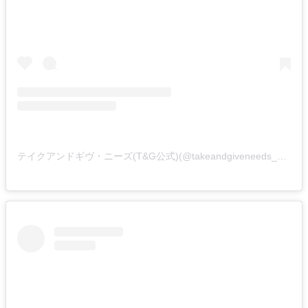
テイクアンドギヴ・ニーズ(T&G公式)(@takeandgiveneeds_official)がシェアした投稿