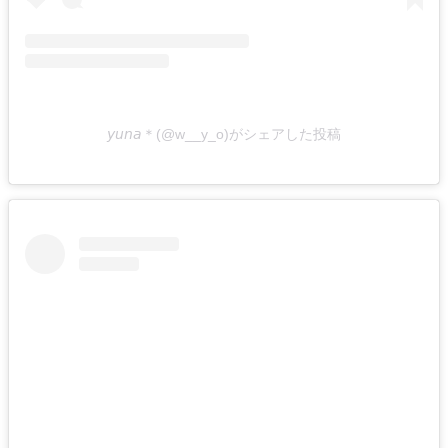
𝘺𝘶𝘯𝘢＊(@w__y_o)がシェアした投稿