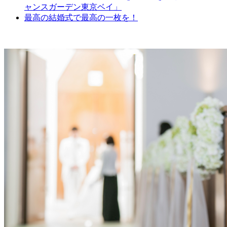
ャンスガーデン東京ベイ」
最高の結婚式で最高の一枚を！