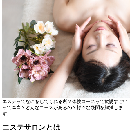
エステってなにをしてくれる所？体験コースって勧誘すごい
って本当？どんなコースがあるの？様々な疑問を解消しま
す。
エステサロンとは