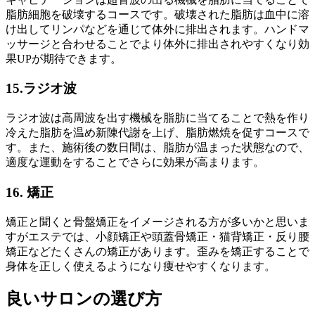
脂肪細胞を破壊するコースです。破壊された脂肪は血中に溶
け出してリンパなどを通じて体外に排出されます。ハンドマ
ッサージと合わせることでより体外に排出されやすくなり効
果UPが期待できます。
15.ラジオ波
ラジオ波は高周波を出す機械を脂肪に当てることで熱を作り
冷えた脂肪を温め新陳代謝を上げ、脂肪燃焼を促すコースで
す。また、施術後の数日間は、脂肪が温まった状態なので、
適度な運動をすることでさらに効果が高まります。
16. 矯正
矯正と聞くと骨盤矯正をイメージされる方が多いかと思いま
すがエステでは、小顔矯正や頭蓋骨矯正・猫背矯正・反り腰
矯正などたくさんの矯正があります。歪みを矯正することで
身体を正しく使えるようになり痩せやすくなります。
良いサロンの選び方