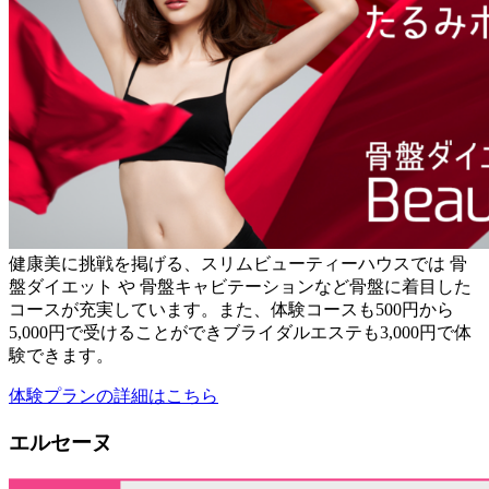
健康美に挑戦を掲げる、スリムビューティーハウスでは 骨
盤ダイエット や 骨盤キャビテーションなど骨盤に着目した
コースが充実しています。また、体験コースも500円から
5,000円で受けることができブライダルエステも3,000円で体
験できます。
体験プランの詳細はこちら
エルセーヌ