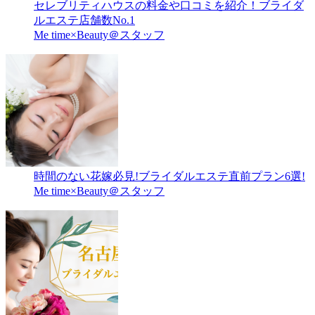
セレブリティハウスの料金や口コミを紹介！ブライダ
ルエステ店舗数No.1
Me time×Beauty＠スタッフ
時間のない花嫁必見!ブライダルエステ直前プラン6選!
Me time×Beauty＠スタッフ