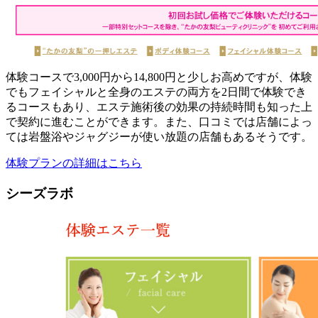
体験コースで3,000円から14,800円と少しお高めですが、体験
でもフェイシャルと全身のエステの両方を2日間で体験でき
るコースもあり、エステ施術後の効果の持続時間も知った上
で契約に進むことができます。また、口コミでは店舗によっ
ては岩盤浴やジャグジーが使い放題の店舗もあるそうです。
体験プランの詳細はこちら
シーズラボ