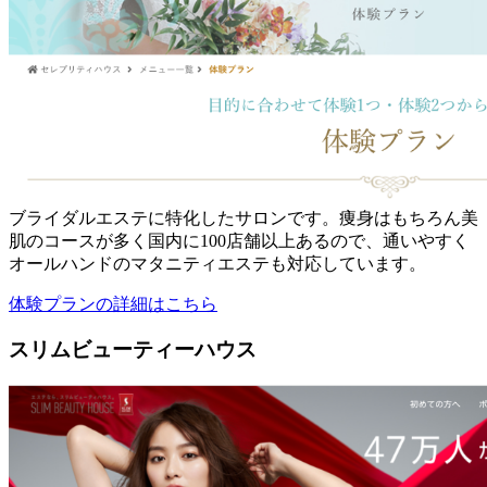
ブライダルエステに特化したサロンです。痩身はもちろん美
肌のコースが多く国内に100店舗以上あるので、通いやすく
オールハンドのマタニティエステも対応しています。
体験プランの詳細はこちら
スリムビューティーハウス