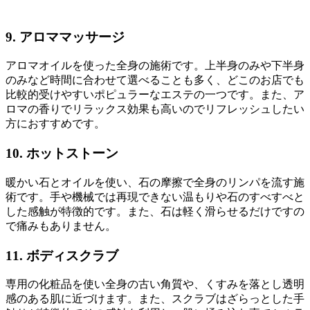
9. アロママッサージ
アロマオイルを使った全身の施術です。上半身のみや下半身
のみなど時間に合わせて選べることも多く、どこのお店でも
比較的受けやすいポピュラーなエステの一つです。また、ア
ロマの香りでリラックス効果も高いのでリフレッシュしたい
方におすすめです。
10. ホットストーン
暖かい石とオイルを使い、石の摩擦で全身のリンパを流す施
術です。手や機械では再現できない温もりや石のすべすべと
した感触が特徴的です。また、石は軽く滑らせるだけですの
で痛みもありません。
11. ボディスクラブ
専用の化粧品を使い全身の古い角質や、くすみを落とし透明
感のある肌に近づけます。また、スクラブはざらっとした手