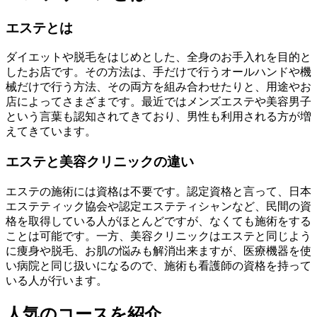
エステとは
ダイエットや脱毛をはじめとした、全身のお手入れを目的と
したお店です。その方法は、手だけで行うオールハンドや機
械だけで行う方法、その両方を組み合わせたりと、用途やお
店によってさまざまです。最近ではメンズエステや美容男子
という言葉も認知されてきており、男性も利用される方が増
えてきています。
エステと美容クリニックの違い
エステの施術には資格は不要です。認定資格と言って、日本
エステティック協会や認定エステティシャンなど、民間の資
格を取得している人がほとんどですが、なくても施術をする
ことは可能です。一方、美容クリニックはエステと同じよう
に痩身や脱毛、お肌の悩みも解消出来ますが、医療機器を使
い病院と同じ扱いになるので、施術も看護師の資格を持って
いる人が行います。
人気のコースを紹介