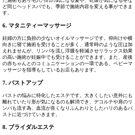
た施術もあり毛穴汚れの気になる夏や、乾燥が気になる冬な
ど同じヘッドスパでも、季節で施術内容を変える事ができま
す。
6. マタニティーマッサージ
妊婦の方に負担の少ないオイルマッサージです。仰向けや横
向きに寝て施術を受けることが多く、通常時のような圧は加
えれませんが、リンパを流し浮腫を軽減させリラックス効果
の高い施術が妊娠中でも受けることができます。また、産後
の赤ちゃんとのコミュニケーションの一環である、ベビーマ
ッサージを指導もしているお店もあります。
7. バストアップ
バストの悩みに特化したエステです。大きくしたい意外にも
離れていたり形が気になるのも解消でき、デコルテや肩のリ
ンパも流す為、血流が良くなりふんわりとしたハリのあるバ
ストに近づけていきます。
8. ブライダルエステ