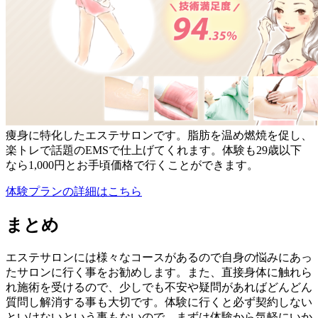
痩身に特化したエステサロンです。脂肪を温め燃焼を促し、
楽トレで話題のEMSで仕上げてくれます。体験も29歳以下
なら1,000円とお手頃価格で行くことができます。
体験プランの詳細はこちら
まとめ
エステサロンには様々なコースがあるので自身の悩みにあっ
たサロンに行く事をお勧めします。また、直接身体に触れら
れ施術を受けるので、少しでも不安や疑問があればどんどん
質問し解消する事も大切です。体験に行くと必ず契約しない
といけないという事もないので、まずは体験から気軽にいか