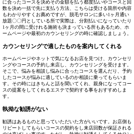
に合ったコースを決めその金額を払う都度払いやコースと回
数を決め一括で先に支払う方法、こちらは受ける箇所や内容
もわかりやすくお薦めですが、脱毛サロンに多い1ヶ月通い
放題〇〇円としている所で実際は、分割払いになっていたり
1ヶ月の間に受けれる施術も決まっている所もあるため、ホ
ームページや最初のカウンセリングの時に確認しましょう。
カウンセリングで適したものを案内してくれる
ホームページやネットで気になるお店を見つけ、カウンセリ
ングやコースの予約し来店し、カウンセリングを受けます。
そこで、悩みを相談し悩みに合ったコースを選んだり、予約
したコースが悩みに適しているのか相談に乗ってもらいま
す。その時にはきちんと話を聞いてくれ、親身になってコー
スの提案をしてくれるエステで契約する事をおすすめしま
す。
執拗な勧誘がない
勧誘はあるものと思っていただいた方がいいです。お店側も
リピートしてもらいコースの契約をし来店回数が保証される