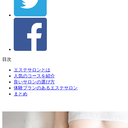
目次
エステサロンとは
人気のコースを紹介
良いサロンの選び方
体験プランのあるエステサロン
まとめ