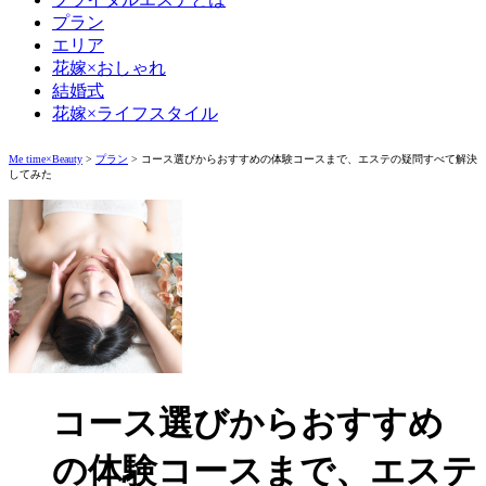
プラン
エリア
花嫁×おしゃれ
結婚式
花嫁×ライフスタイル
Me time×Beauty
>
プラン
>
コース選びからおすすめの体験コースまで、エステの疑問すべて解決
してみた
コース選びからおすすめ
の体験コースまで、エステ