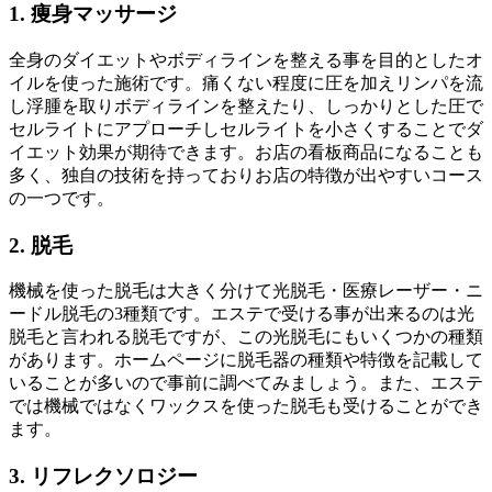
1. 痩身マッサージ
全身のダイエットやボディラインを整える事を目的としたオ
イルを使った施術です。痛くない程度に圧を加えリンパを流
し浮腫を取りボディラインを整えたり、しっかりとした圧で
セルライトにアプローチしセルライトを小さくすることでダ
イエット効果が期待できます。お店の看板商品になることも
多く、独自の技術を持っておりお店の特徴が出やすいコース
の一つです。
2. 脱毛
機械を使った脱毛は大きく分けて光脱毛・医療レーザー・ニ
ードル脱毛の3種類です。エステで受ける事が出来るのは光
脱毛と言われる脱毛ですが、この光脱毛にもいくつかの種類
があります。ホームページに脱毛器の種類や特徴を記載して
いることが多いので事前に調べてみましょう。また、エステ
では機械ではなくワックスを使った脱毛も受けることができ
ます。
3. リフレクソロジー