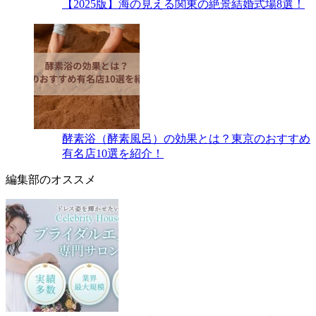
【2025版】海の見える関東の絶景結婚式場8選！
酵素浴（酵素風呂）の効果とは？東京のおすすめ
有名店10選を紹介！
編集部のオススメ