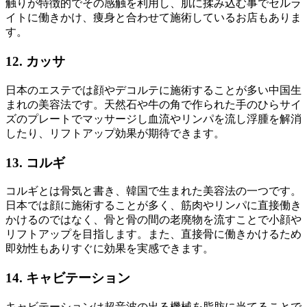
触りが特徴的でその感触を利用し、肌に揉み込む事でセルラ
イトに働きかけ、痩身と合わせて施術しているお店もありま
す。
12. カッサ
日本のエステでは顔やデコルテに施術することが多い中国生
まれの美容法です。天然石や牛の角で作られた手のひらサイ
ズのプレートでマッサージし血流やリンパを流し浮腫を解消
したり、リフトアップ効果が期待できます。
13. コルギ
コルギとは骨気と書き、韓国で生まれた美容法の一つです。
日本では顔に施術することが多く、筋肉やリンパに直接働き
かけるのではなく、骨と骨の間の老廃物を流すことで小顔や
リフトアップを目指します。また、直接骨に働きかけるため
即効性もありすぐに効果を実感できます。
14. キャビテーション
キャビテーションは超音波の出る機械を脂肪に当てることで