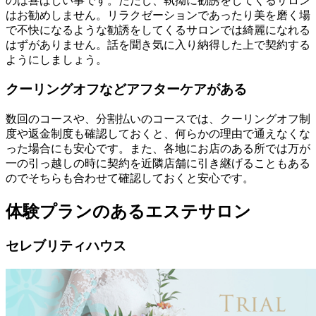
のは喜ばしい事です。ただし、執拗に勧誘をしてくるサロン
はお勧めしません。リラクゼーションであったり美を磨く場
で不快になるような勧誘をしてくるサロンでは綺麗になれる
はずがありません。話を聞き気に入り納得した上で契約する
ようにしましょう。
クーリングオフなどアフターケアがある
数回のコースや、分割払いのコースでは、クーリングオフ制
度や返金制度も確認しておくと、何らかの理由で通えなくな
った場合にも安心です。また、各地にお店のある所では万が
一の引っ越しの時に契約を近隣店舗に引き継げることもある
のでそちらも合わせて確認しておくと安心です。
体験プランのあるエステサロン
セレブリティハウス