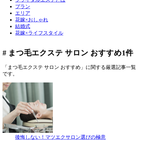
プラン
エリア
花嫁×おしゃれ
結婚式
花嫁×ライフスタイル
# まつ毛エクステ サロン おすすめ
1件
「まつ毛エクステ サロン おすすめ」に関する厳選記事一覧
です。
後悔しない！マツエクサロン選びの極意