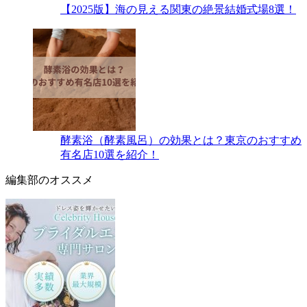
【2025版】海の見える関東の絶景結婚式場8選！
酵素浴（酵素風呂）の効果とは？東京のおすすめ
有名店10選を紹介！
編集部のオススメ