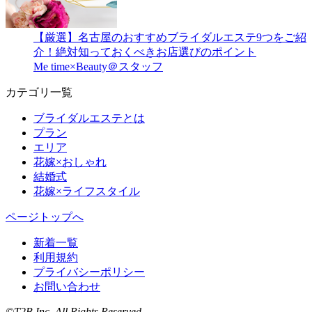
【厳選】名古屋のおすすめブライダルエステ9つをご紹
介！絶対知っておくべきお店選びのポイント
Me time×Beauty＠スタッフ
カテゴリ一覧
ブライダルエステとは
プラン
エリア
花嫁×おしゃれ
結婚式
花嫁×ライフスタイル
ページトップへ
新着一覧
利用規約
プライバシーポリシー
お問い合わせ
©T2B Inc. All Rights Reserved.