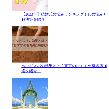
【2023年】結婚式の悩みランキング！10の悩みと
解決策を紹介
ヘッドスパの効果とは？東京のおすすめ有名店10
選を紹介！