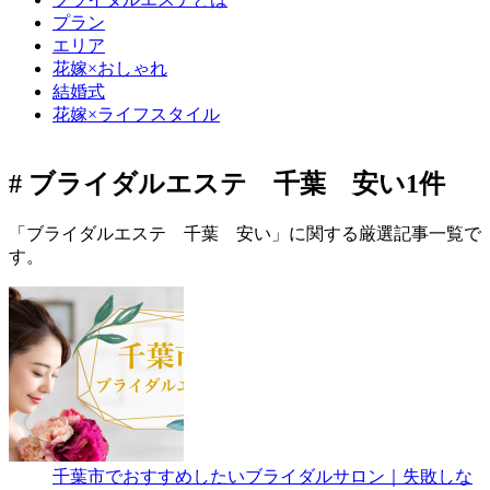
プラン
エリア
花嫁×おしゃれ
結婚式
花嫁×ライフスタイル
# ブライダルエステ 千葉 安い
1件
「ブライダルエステ 千葉 安い」に関する厳選記事一覧で
す。
千葉市でおすすめしたいブライダルサロン｜失敗しな