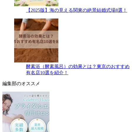
【2025版】海の見える関東の絶景結婚式場8選！
酵素浴（酵素風呂）の効果とは？東京のおすすめ
有名店10選を紹介！
編集部のオススメ