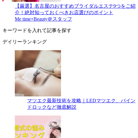
【厳選】名古屋のおすすめブライダルエステ9つをご紹
介！絶対知っておくべきお店選びのポイント
Me time×Beauty＠スタッフ
キーワードを入れて記事を探す
デイリーランキング
マツエク最新技術を攻略｜LEDマツエク、バイン
ドロックなど徹底解説