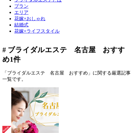
プラン
エリア
花嫁×おしゃれ
結婚式
花嫁×ライフスタイル
# ブライダルエステ 名古屋 おすす
め
1件
「ブライダルエステ 名古屋 おすすめ」に関する厳選記事
一覧です。