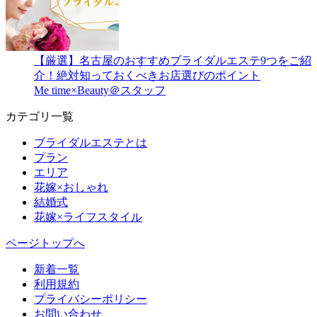
【厳選】名古屋のおすすめブライダルエステ9つをご紹
介！絶対知っておくべきお店選びのポイント
Me time×Beauty＠スタッフ
カテゴリ一覧
ブライダルエステとは
プラン
エリア
花嫁×おしゃれ
結婚式
花嫁×ライフスタイル
ページトップへ
新着一覧
利用規約
プライバシーポリシー
お問い合わせ