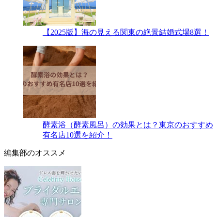
【2025版】海の見える関東の絶景結婚式場8選！
酵素浴（酵素風呂）の効果とは？東京のおすすめ
有名店10選を紹介！
編集部のオススメ