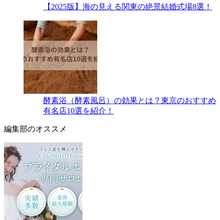
【2025版】海の見える関東の絶景結婚式場8選！
酵素浴（酵素風呂）の効果とは？東京のおすすめ
有名店10選を紹介！
編集部のオススメ