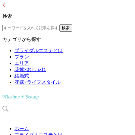
検索
カテゴリから探す
ブライダルエステとは
プラン
エリア
花嫁×おしゃれ
結婚式
花嫁×ライフスタイル
ホーム
ブライダルエステとは