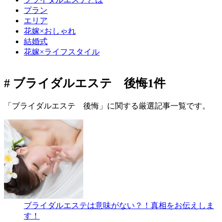
プラン
エリア
花嫁×おしゃれ
結婚式
花嫁×ライフスタイル
# ブライダルエステ 後悔
1件
「ブライダルエステ 後悔」に関する厳選記事一覧です。
ブライダルエステは意味がない？！真相をお伝えしま
す！