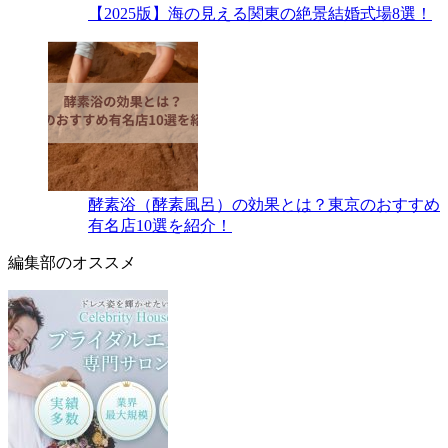
【2025版】海の見える関東の絶景結婚式場8選！
酵素浴（酵素風呂）の効果とは？東京のおすすめ
有名店10選を紹介！
編集部のオススメ