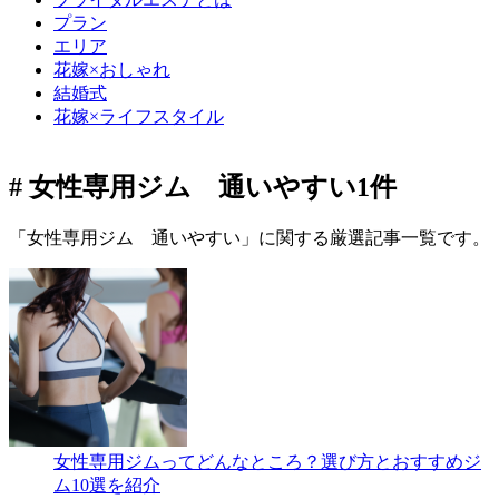
プラン
エリア
花嫁×おしゃれ
結婚式
花嫁×ライフスタイル
# 女性専用ジム 通いやすい
1件
「女性専用ジム 通いやすい」に関する厳選記事一覧です。
女性専用ジムってどんなところ？選び方とおすすめジ
ム10選を紹介