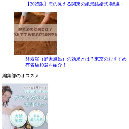
【2025版】海の見える関東の絶景結婚式場8選！
酵素浴（酵素風呂）の効果とは？東京のおすすめ
有名店10選を紹介！
編集部のオススメ