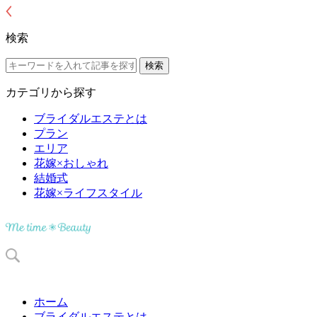
検索
カテゴリから探す
ブライダルエステとは
プラン
エリア
花嫁×おしゃれ
結婚式
花嫁×ライフスタイル
ホーム
ブライダルエステとは