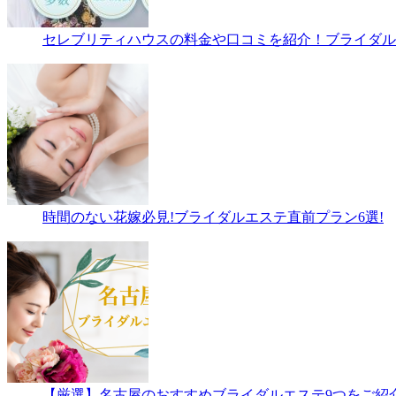
セレブリティハウスの料金や口コミを紹介！ブライダルエ
時間のない花嫁必見!ブライダルエステ直前プラン6選!
【厳選】名古屋のおすすめブライダルエステ9つをご紹