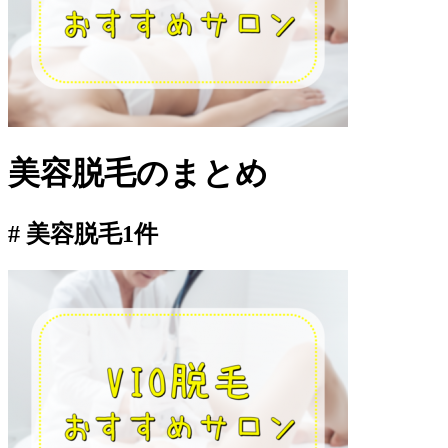
美容脱毛
のまとめ
# 美容脱毛
1件