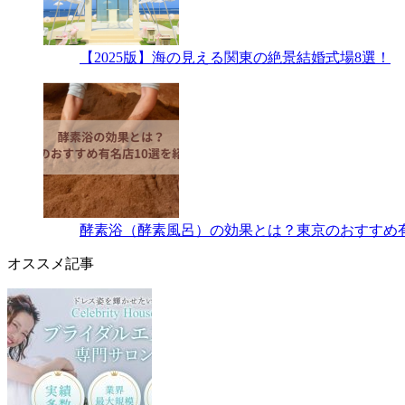
【2025版】海の見える関東の絶景結婚式場8選！
酵素浴（酵素風呂）の効果とは？東京のおすすめ有
オススメ記事