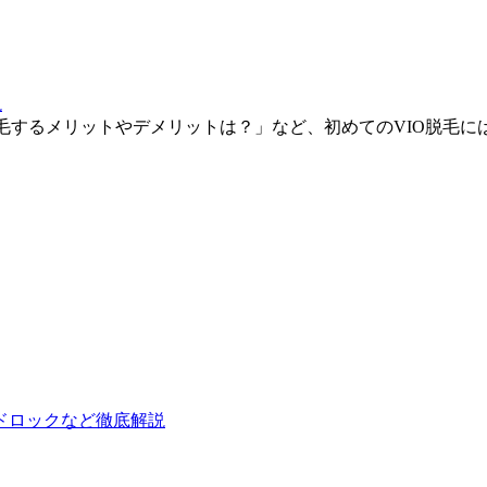
説
脱毛するメリットやデメリットは？」など、初めてのVIO脱毛
ドロックなど徹底解説