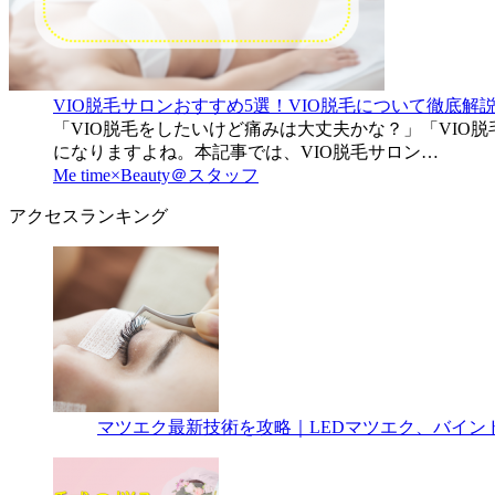
VIO脱毛サロンおすすめ5選！VIO脱毛について徹底解
「VIO脱毛をしたいけど痛みは大丈夫かな？」「VIO
になりますよね。本記事では、VIO脱毛サロン…
Me time×Beauty＠スタッフ
アクセスランキング
マツエク最新技術を攻略｜LEDマツエク、バイン