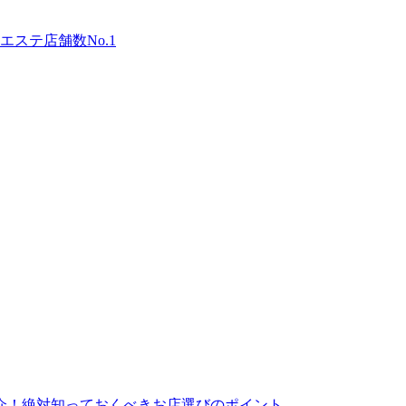
ステ店舗数No.1
介！絶対知っておくべきお店選びのポイント