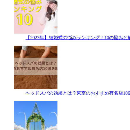
【2023年】結婚式の悩みランキング！10の悩み
ヘッドスパの効果とは？東京のおすすめ有名店10