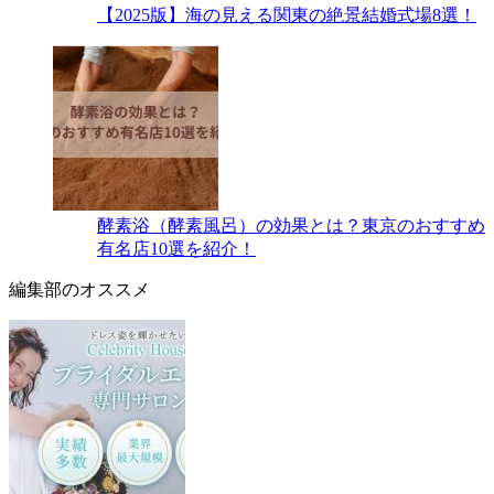
【2025版】海の見える関東の絶景結婚式場8選！
酵素浴（酵素風呂）の効果とは？東京のおすすめ
有名店10選を紹介！
編集部のオススメ