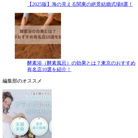
【2025版】海の見える関東の絶景結婚式場8選！
酵素浴（酵素風呂）の効果とは？東京のおすすめ
有名店10選を紹介！
編集部のオススメ