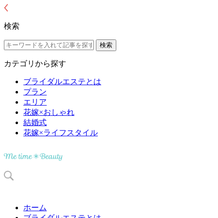
検索
カテゴリから探す
ブライダルエステとは
プラン
エリア
花嫁×おしゃれ
結婚式
花嫁×ライフスタイル
ホーム
ブライダルエステとは