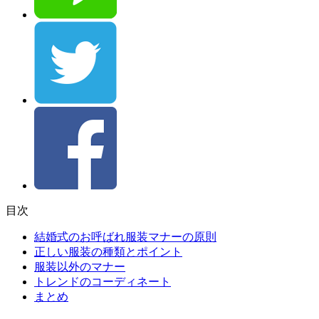
目次
結婚式のお呼ばれ服装マナーの原則
正しい服装の種類とポイント
服装以外のマナー
トレンドのコーディネート
まとめ