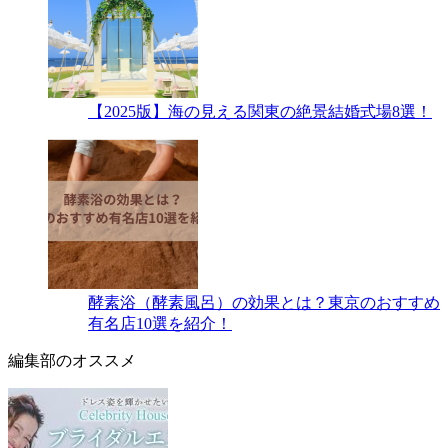
【2025版】海の見える関東の絶景結婚式場8選！
酵素浴（酵素風呂）の効果とは？東京のおすすめ
有名店10選を紹介！
編集部のオススメ