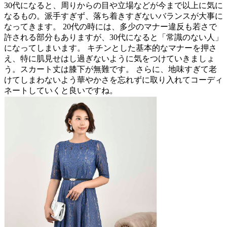
30代になると、周りからの目や立場などが今まで以上に気に
なるもの。派手すぎず、落ち着きすぎないバランスが大事に
なってきます。 20代の時には、多少のマナー違反も若さで
許される部分もありますが、30代になると「常識のない人」
になってしまいます。 キチンとした基本的なマナーを押さ
え、特に肌見せはし過ぎないように気をつけていきましょ
う。スカート丈は膝下が無難です。 さらに、地味すぎて老
けてしまわないよう華やかさを忘れずに取り入れてコーディ
ネートしていくと良いですね。