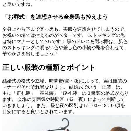
と良いですね。
「お葬式」を連想させる全身黒も控えよう
全身上から下まで真っ黒も、喪服を連想させてしまうので、
お祝いの場では控えるのがベターです。 ストッキングの黒
は特にマナーとしてNGです！ 黒のドレスを選ぶ際は、肌色
のストッキングに明るい色や差し色の小物や靴を合わせて、
華やかさを出しましょう！
正しい服装の種類とポイント
結婚式の格式や立場、時間帯(昼・夜)によって、実は服装の
マナーがそれぞれ異なります。 結婚式でいう「正装」は、
主に「正礼装」「準礼装」「略礼装」の３種類の格式があり
ます。 会場の雰囲気や時間帯（昼・夜）によって判断して
いきましょう。 また、昼と夜の区別は17：00～18：00頃を
目安にすると良いとされています。