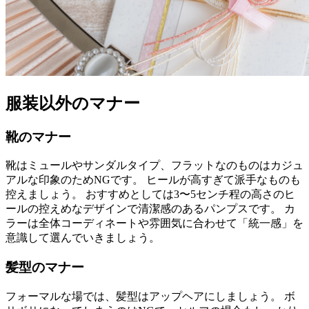
服装以外のマナー
靴のマナー
靴はミュールやサンダルタイプ、フラットなのものはカジュ
アルな印象のためNGです。 ヒールが高すぎて派手なものも
控えましょう。 おすすめとしては3〜5センチ程の高さのヒ
ールの控えめなデザインで清潔感のあるパンプスです。 カ
ラーは全体コーディネートや雰囲気に合わせて「統一感」を
意識して選んでいきましょう。
髪型のマナー
フォーマルな場では、髪型はアップヘアにしましょう。 ボ