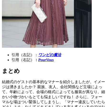
引用（左記）：
ワンピの魔法
引用（右記）
：
PourVous
まとめ
結婚式のゲストの基本的なマナーを紹介しましたが、イメー
ジは湧きましたか？ 親族、友人、会社関係など立場によっ
て、年齢によって、会場の格式によっても服装が異なり、細
かい小物づかいもとても悩ましいですね！ さらに、フォー
マルな場はつい緊張してしまうし、「マナー違反していたら
どうしよう」なんてドキドキしている方も多くいるのではな