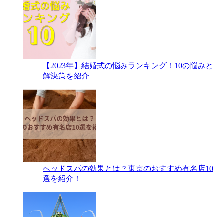
【2023年】結婚式の悩みランキング！10の悩みと
解決策を紹介
ヘッドスパの効果とは？東京のおすすめ有名店10
選を紹介！