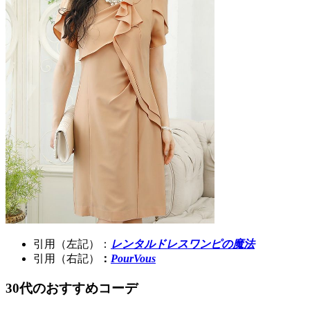
引用（左記）：
レンタルドレスワンピの魔法
引用（右記）
：
PourVous
30代のおすすめコーデ