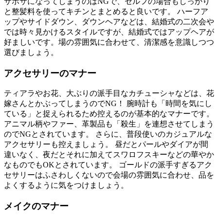
サボサになってしまうのはNGで、セルフの場合もしっかり
と整髪料を使ってキチンとまとめると良いです。 ハーフア
ップやサイドダウン、ダウンヘアなどは、結婚式の二次会や
では時々見かけるスタイルですが、結婚式ではアップヘアが
好ましいです。場の雰囲気に合わせて、清潔感を意識しつつ
選びましょう。
アクセサリーのマナー
ティアラやお花、大ぶりの派手目なカチューシャなどは、花
嫁さんとかぶってしまうのでNG！ 腕時計も「時間を気にし
ている」と捉えられるため控えるのが基本的なマナーです。
アニマル柄やファー、革製品も「殺生」を連想させてしまう
のでNGとされています。 さらに、普段使いのカジュアルな
アクセサリーも控えましょう。 昼だとパールやダイアが間
違いなく、夜だとそれに加えてスワロフスキーなどの華やか
なものでもOKとされています。 ゴールドの派手すぎるアク
セサリーはふさわしくないので会場の雰囲気に合わせ、品を
よくするように気をつけましょう。
メイクのマナー