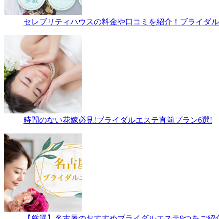
セレブリティハウスの料金や口コミを紹介！ブライダルエ
時間のない花嫁必見!ブライダルエステ直前プラン6選!
【厳選】名古屋のおすすめブライダルエステ9つをご紹