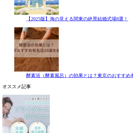
【2025版】海の見える関東の絶景結婚式場8選！
酵素浴（酵素風呂）の効果とは？東京のおすすめ有
オススメ記事