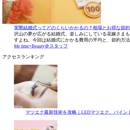
実際結婚式ってどのくらいかかるの？相場とお得な節約
沢山の夢が広がる結婚式、楽しみにしている花嫁さまも
すよね。今回は結婚式にかかる費用の平均と、節約方法
Me time×Beauty＠スタッフ
アクセスランキング
マツエク最新技術を攻略｜LEDマツエク、バイン