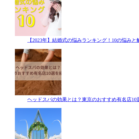
【2023年】結婚式の悩みランキング！10の悩み
ヘッドスパの効果とは？東京のおすすめ有名店10