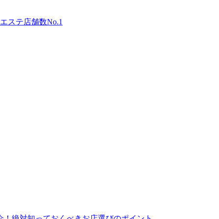
ステ店舗数No.1
介！絶対知っておくべきお店選びのポイント