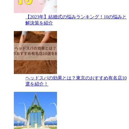
【2023年】結婚式の悩みランキング！10の悩みと
解決策を紹介
ヘッドスパの効果とは？東京のおすすめ有名店10
選を紹介！