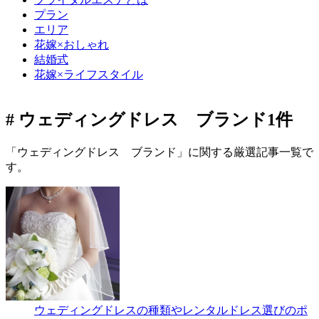
プラン
エリア
花嫁×おしゃれ
結婚式
花嫁×ライフスタイル
# ウェディングドレス ブランド
1件
「ウェディングドレス ブランド」に関する厳選記事一覧で
す。
ウェディングドレスの種類やレンタルドレス選びのポ