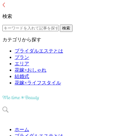
検索
カテゴリから探す
ブライダルエステとは
プラン
エリア
花嫁×おしゃれ
結婚式
花嫁×ライフスタイル
ホーム
ブライダルエステとは