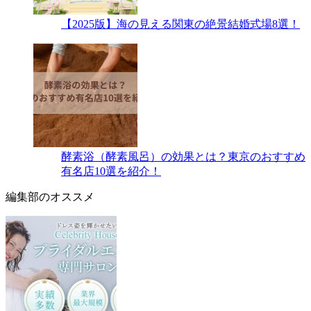
【2025版】海の見える関東の絶景結婚式場8選！
酵素浴（酵素風呂）の効果とは？東京のおすすめ
有名店10選を紹介！
編集部のオススメ