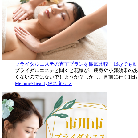
ブライダルエステの直前プランを徹底比較！1dayでも
ブライダルエステと聞くと花嫁が、痩身や小顔効果のあ
くないのではないでしょうか？しかし、直前に行く1日
Me time×Beauty＠スタッフ