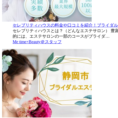
セレブリティハウスの料金や口コミを紹介！ブライダルエ
セレブリティハウスとは？（どんなエステサロン） 豊富
的には、エステサロンの一部のコースがブライダ…
Me time×Beauty＠スタッフ