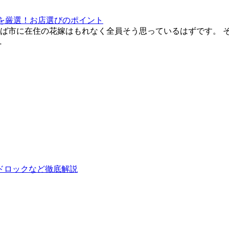
店を厳選！お店選びのポイント
ば市に在住の花嫁はもれなく全員そう思っているはずです。 
…
ドロックなど徹底解説