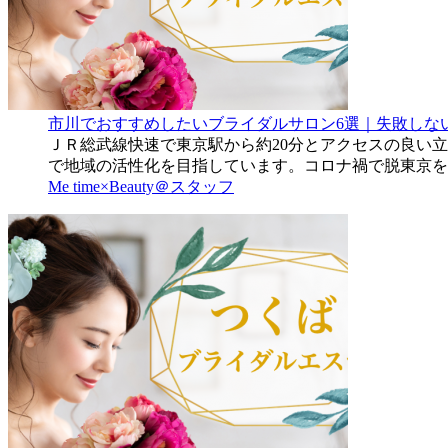
市川でおすすめしたいブライダルサロン6選｜失敗しな
ＪＲ総武線快速で東京駅から約20分とアクセスの良い
で地域の活性化を目指しています。コロナ禍で脱東京を
Me time×Beauty＠スタッフ