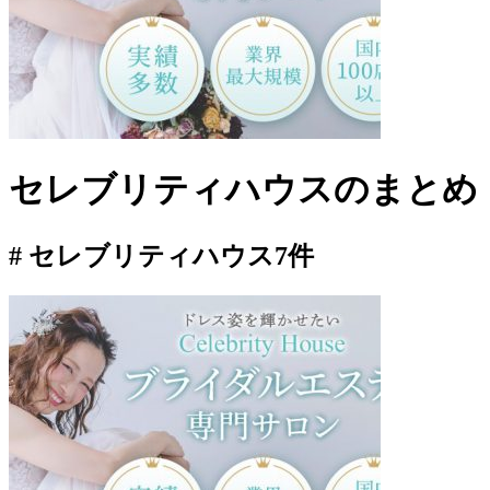
セレブリティハウス
のまとめ
# セレブリティハウス
7件