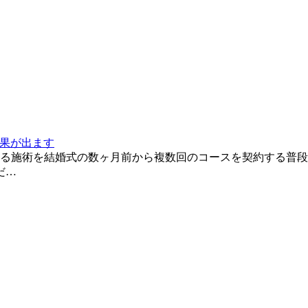
効果が出ます
る施術を結婚式の数ヶ月前から複数回のコースを契約する普段
だ…