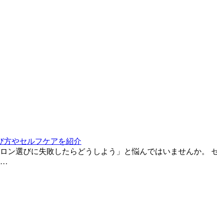
び方やセルフケアを紹介
ロン選びに失敗したらどうしよう」と悩んではいませんか。 
…