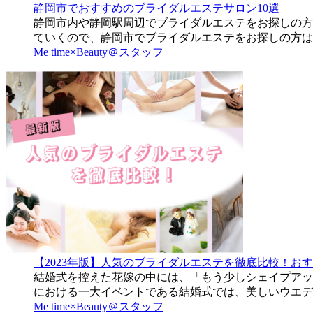
静岡市でおすすめのブライダルエステサロン10選
静岡市内や静岡駅周辺でブライダルエステをお探しの方
ていくので、静岡市でブライダルエステをお探しの方は
Me time×Beauty＠スタッフ
【2023年版】人気のブライダルエステを徹底比較！お
結婚式を控えた花嫁の中には、「もう少しシェイプアッ
における一大イベントである結婚式では、美しいウエデ
Me time×Beauty＠スタッフ