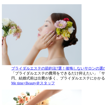
ブライダルエステの節約法7選！後悔しないサロンの選
「ブライダルエステの費用をできるだけ抑えたい」「サ
円。結婚式前は出費が多く、ブライダルエステにかかる
Me time×Beauty＠スタッフ