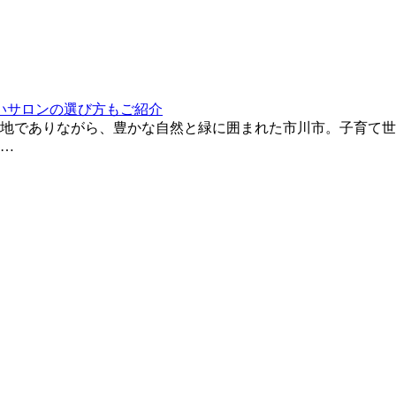
いサロンの選び方もご紹介
立地でありながら、豊かな自然と緑に囲まれた市川市。子育て
…