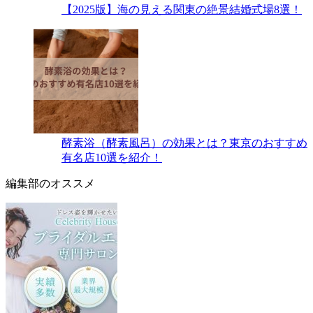
【2025版】海の見える関東の絶景結婚式場8選！
酵素浴（酵素風呂）の効果とは？東京のおすすめ
有名店10選を紹介！
編集部のオススメ