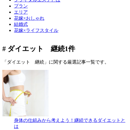
プラン
エリア
花嫁×おしゃれ
結婚式
花嫁×ライフスタイル
# ダイエット 継続
1件
「ダイエット 継続」に関する厳選記事一覧です。
身体の仕組みから考えよう！継続できるダイエットと
は