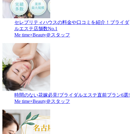
セレブリティハウスの料金や口コミを紹介！ブライダ
ルエステ店舗数No.1
Me time×Beauty＠スタッフ
時間のない花嫁必見!ブライダルエステ直前プラン6選!
Me time×Beauty＠スタッフ