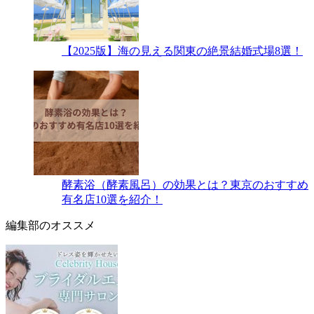
【2025版】海の見える関東の絶景結婚式場8選！
酵素浴（酵素風呂）の効果とは？東京のおすすめ
有名店10選を紹介！
編集部のオススメ