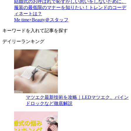
結婚式のお呼ばれで恥ずかしい思いをしないために、
服装の最低限のマナーを知りたい！トレンドのコーデ
ィネートは？
Me time×Beauty＠スタッフ
キーワードを入れて記事を探す
デイリーランキング
マツエク最新技術を攻略｜LEDマツエク、バイン
ドロックなど徹底解説