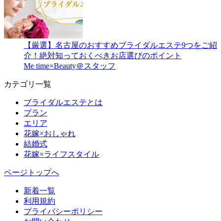
【厳選】名古屋のおすすめブライダルエステ9つをご紹
介！絶対知っておくべきお店選びのポイント
Me time×Beauty＠スタッフ
カテゴリ一覧
ブライダルエステとは
プラン
エリア
花嫁×おしゃれ
結婚式
花嫁×ライフスタイル
ページトップへ
新着一覧
利用規約
プライバシーポリシー