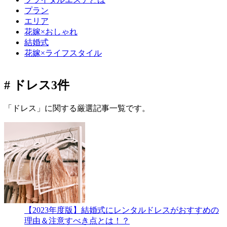
プラン
エリア
花嫁×おしゃれ
結婚式
花嫁×ライフスタイル
# ドレス
3件
「ドレス」に関する厳選記事一覧です。
【2023年度版】結婚式にレンタルドレスがおすすめの
理由＆注意すべき点とは！？