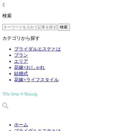
検索
カテゴリから探す
ブライダルエステとは
プラン
エリア
花嫁×おしゃれ
結婚式
花嫁×ライフスタイル
ホーム
ブライダルエステとは