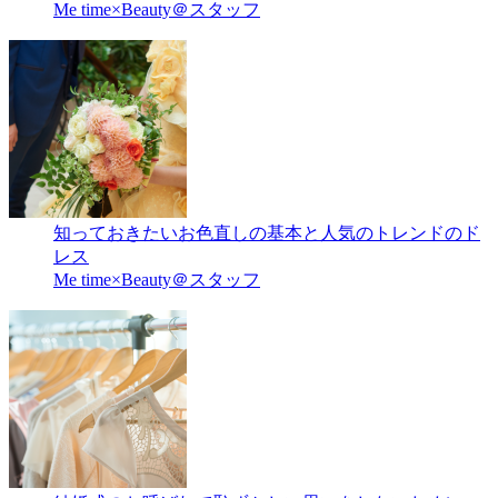
Me time×Beauty＠スタッフ
知っておきたいお色直しの基本と人気のトレンドのド
レス
Me time×Beauty＠スタッフ