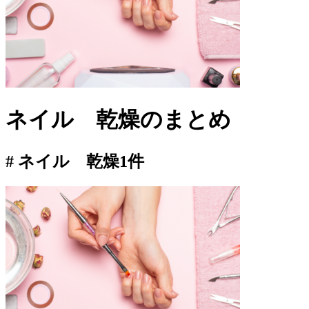
ネイル 乾燥
のまとめ
# ネイル 乾燥
1件