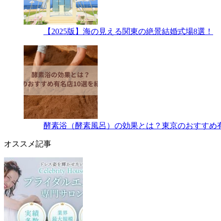
【2025版】海の見える関東の絶景結婚式場8選！
酵素浴（酵素風呂）の効果とは？東京のおすすめ有
オススメ記事