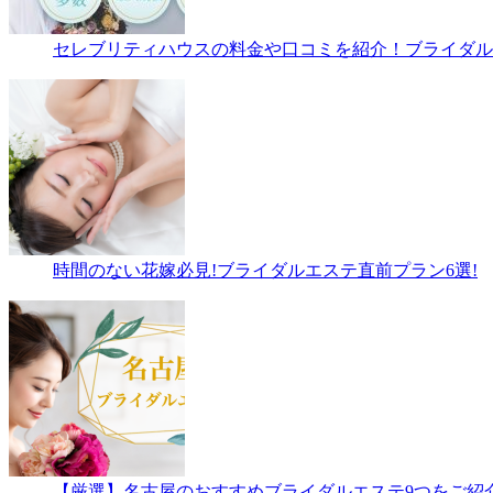
セレブリティハウスの料金や口コミを紹介！ブライダルエ
時間のない花嫁必見!ブライダルエステ直前プラン6選!
【厳選】名古屋のおすすめブライダルエステ9つをご紹