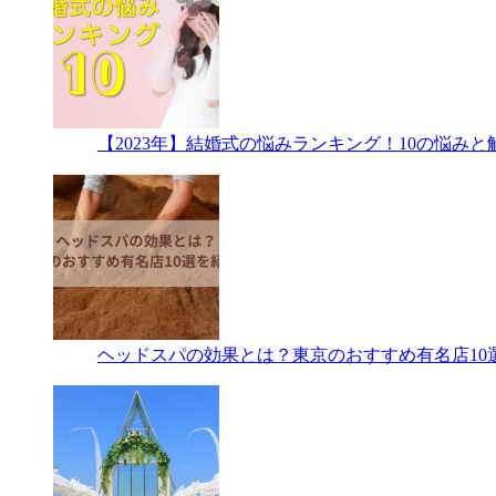
【2023年】結婚式の悩みランキング！10の悩み
ヘッドスパの効果とは？東京のおすすめ有名店10