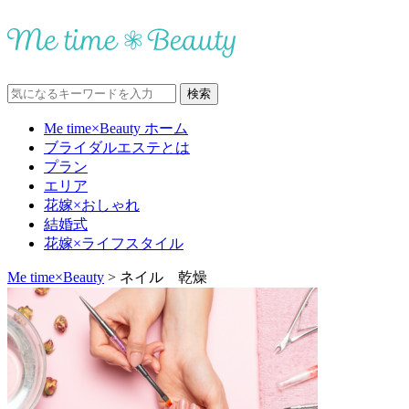
Me time×Beauty ホーム
ブライダルエステとは
プラン
エリア
花嫁×おしゃれ
結婚式
花嫁×ライフスタイル
Me time×Beauty
>
ネイル 乾燥