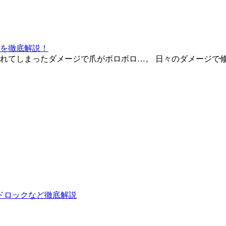
を徹底解説！
れてしまったダメージで爪がボロボロ…。 日々のダメージで
ドロックなど徹底解説