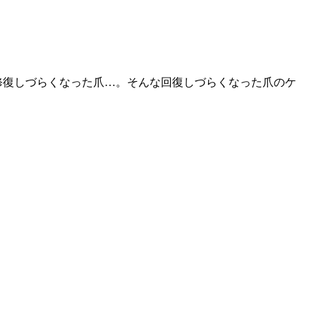
修復しづらくなった爪…。そんな回復しづらくなった爪のケ