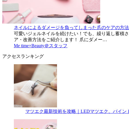
ネイルによるダメージを負ってしまった爪のケアの方法
可愛いジェルネイルを続けたい！でも、繰り返し蓄積さ
ア・改善方法をご紹介します！ 爪にダメー…
Me time×Beauty＠スタッフ
アクセスランキング
マツエク最新技術を攻略｜LEDマツエク、バイン