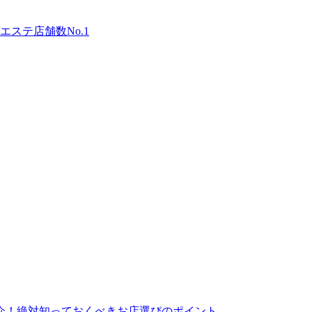
ステ店舗数No.1
介！絶対知っておくべきお店選びのポイント