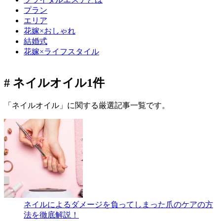
プラン
エリア
花嫁×おしゃれ
結婚式
花嫁×ライフスタイル
# ネイルオイル
1件
「ネイルオイル」に関する厳選記事一覧です。
ネイルによるダメージを負ってしまった爪のケアの方
法を徹底解説！