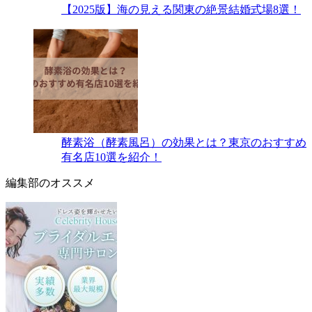
【2025版】海の見える関東の絶景結婚式場8選！
酵素浴（酵素風呂）の効果とは？東京のおすすめ
有名店10選を紹介！
編集部のオススメ