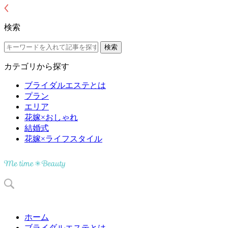
検索
カテゴリから探す
ブライダルエステとは
プラン
エリア
花嫁×おしゃれ
結婚式
花嫁×ライフスタイル
ホーム
ブライダルエステとは