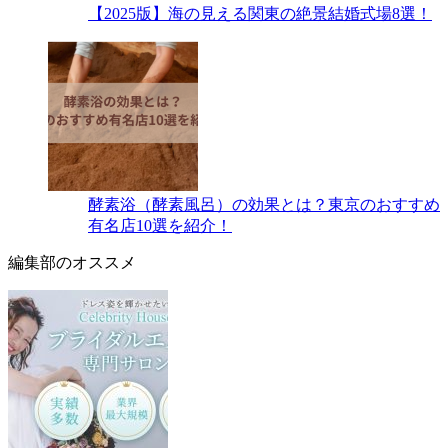
【2025版】海の見える関東の絶景結婚式場8選！
酵素浴（酵素風呂）の効果とは？東京のおすすめ
有名店10選を紹介！
編集部のオススメ