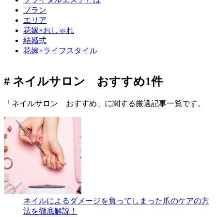
プラン
エリア
花嫁×おしゃれ
結婚式
花嫁×ライフスタイル
# ネイルサロン おすすめ
1件
「ネイルサロン おすすめ」に関する厳選記事一覧です。
ネイルによるダメージを負ってしまった爪のケアの方
法を徹底解説！