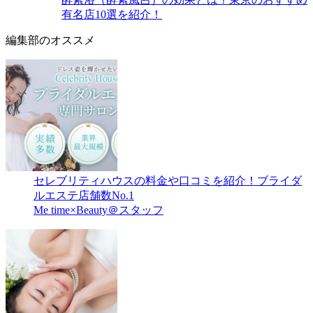
有名店10選を紹介！
編集部のオススメ
セレブリティハウスの料金や口コミを紹介！ブライダ
ルエステ店舗数No.1
Me time×Beauty＠スタッフ