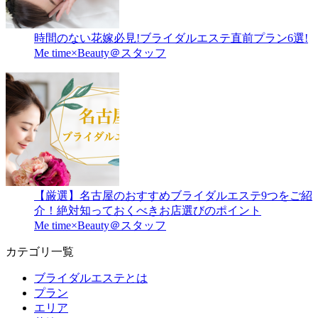
時間のない花嫁必見!ブライダルエステ直前プラン6選!
Me time×Beauty＠スタッフ
【厳選】名古屋のおすすめブライダルエステ9つをご紹
介！絶対知っておくべきお店選びのポイント
Me time×Beauty＠スタッフ
カテゴリ一覧
ブライダルエステとは
プラン
エリア