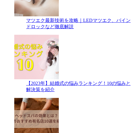
マツエク最新技術を攻略｜LEDマツエク、バイン
ドロックなど徹底解説
【2023年】結婚式の悩みランキング！10の悩みと
解決策を紹介