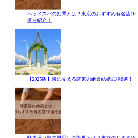
ヘッドスパの効果とは？東京のおすすめ有名店10
選を紹介！
【2025版】海の見える関東の絶景結婚式場8選！
酵素浴（酵素風呂）の効果とは？東京のおすすめ