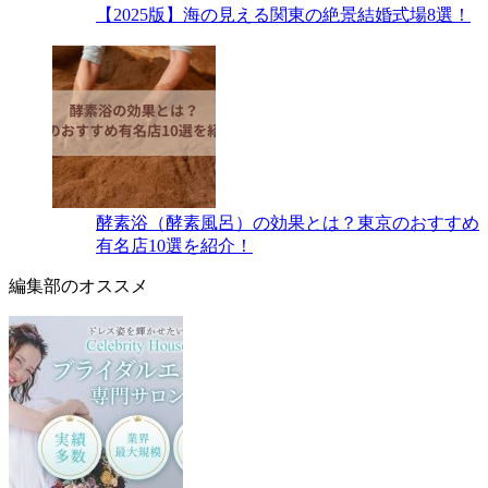
【2025版】海の見える関東の絶景結婚式場8選！
酵素浴（酵素風呂）の効果とは？東京のおすすめ
有名店10選を紹介！
編集部のオススメ