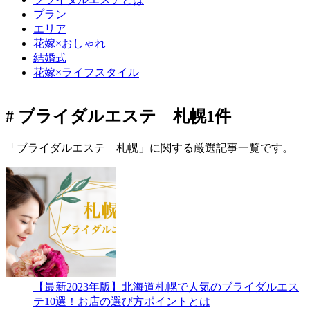
プラン
エリア
花嫁×おしゃれ
結婚式
花嫁×ライフスタイル
# ブライダルエステ 札幌
1件
「ブライダルエステ 札幌」に関する厳選記事一覧です。
【最新2023年版】北海道札幌で人気のブライダルエス
テ10選！お店の選び方ポイントとは