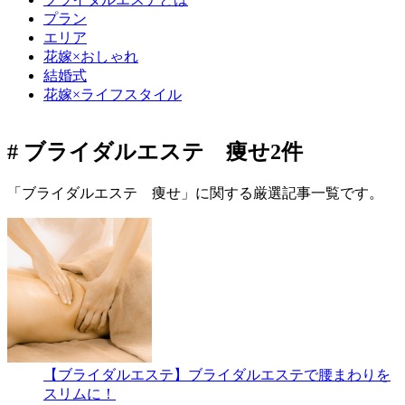
プラン
エリア
花嫁×おしゃれ
結婚式
花嫁×ライフスタイル
# ブライダルエステ 痩せ
2件
「ブライダルエステ 痩せ」に関する厳選記事一覧です。
【ブライダルエステ】ブライダルエステで腰まわりを
スリムに！