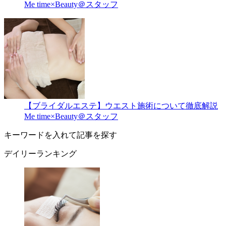
Me time×Beauty＠スタッフ
【ブライダルエステ】ウエスト施術について徹底解説
Me time×Beauty＠スタッフ
キーワードを入れて記事を探す
デイリーランキング