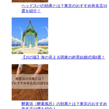
ヘッドスパの効果とは？東京のおすすめ有名店10
選を紹介！
【2025版】海の見える関東の絶景結婚式場8選！
酵素浴（酵素風呂）の効果とは？東京のおすすめ
有名店10選を紹介！