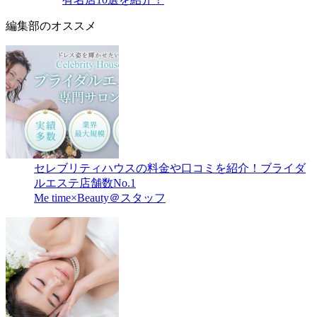
編集部のオススメ
セレブリティハウスの料金や口コミを紹介！ブライダ
ルエステ店舗数No.1
Me time×Beauty＠スタッフ