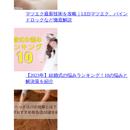
マツエク最新技術を攻略｜LEDマツエク、バイン
ドロックなど徹底解説
【2023年】結婚式の悩みランキング！10の悩みと
解決策を紹介