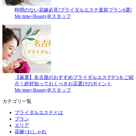
時間のない花嫁必見!ブライダルエステ直前プラン6選!
Me time×Beauty＠スタッフ
【厳選】名古屋のおすすめブライダルエステ9つをご紹
介！絶対知っておくべきお店選びのポイント
Me time×Beauty＠スタッフ
カテゴリ一覧
ブライダルエステとは
プラン
エリア
花嫁×おしゃれ