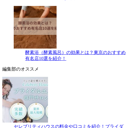
酵素浴（酵素風呂）の効果とは？東京のおすすめ
有名店10選を紹介！
編集部のオススメ
セレブリティハウスの料金や口コミを紹介！ブライダ