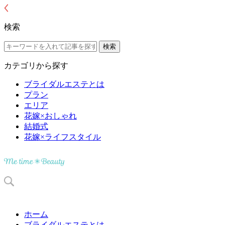
検索
カテゴリから探す
ブライダルエステとは
プラン
エリア
花嫁×おしゃれ
結婚式
花嫁×ライフスタイル
ホーム
ブライダルエステとは