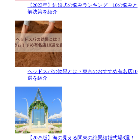
【2023年】結婚式の悩みランキング！10の悩みと
解決策を紹介
ヘッドスパの効果とは？東京のおすすめ有名店10
選を紹介！
【2025版】海の見える関東の絶景結婚式場8選！