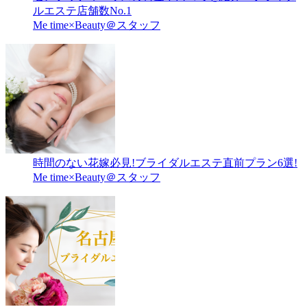
ルエステ店舗数No.1
Me time×Beauty＠スタッフ
時間のない花嫁必見!ブライダルエステ直前プラン6選!
Me time×Beauty＠スタッフ