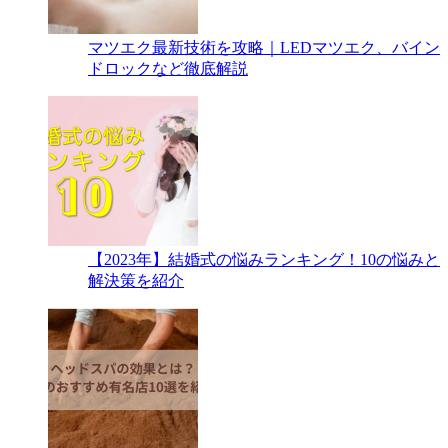
マツエク最新技術を攻略｜LEDマツエク、バイン
ドロックなど徹底解説
【2023年】結婚式の悩みランキング！10の悩みと
解決策を紹介