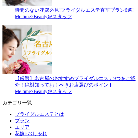
時間のない花嫁必見!ブライダルエステ直前プラン6選!
Me time×Beauty＠スタッフ
【厳選】名古屋のおすすめブライダルエステ9つをご紹
介！絶対知っておくべきお店選びのポイント
Me time×Beauty＠スタッフ
カテゴリ一覧
ブライダルエステとは
プラン
エリア
花嫁×おしゃれ