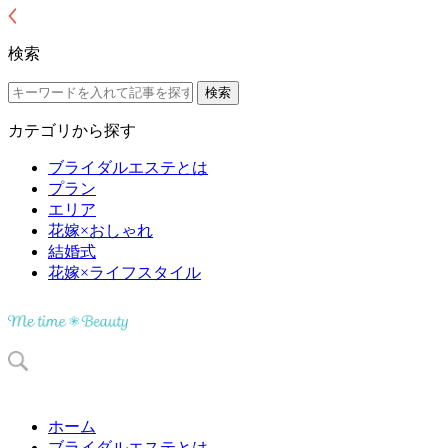
検索
カテゴリから探す
ブライダルエステとは
プラン
エリア
花嫁×おしゃれ
結婚式
花嫁×ライフスタイル
ホーム
ブライダルエステとは