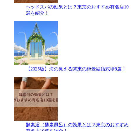
ヘッドスパの効果とは？東京のおすすめ有名店10
選を紹介！
【2025版】海の見える関東の絶景結婚式場8選！
酵素浴（酵素風呂）の効果とは？東京のおすすめ
有名店10選を紹介！