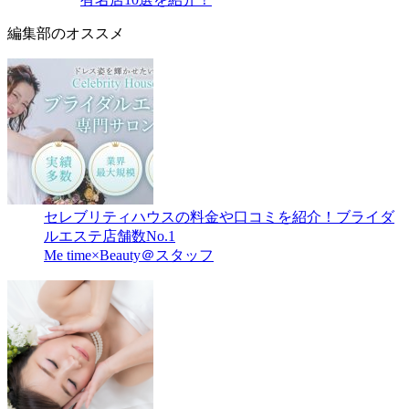
編集部のオススメ
セレブリティハウスの料金や口コミを紹介！ブライダ
ルエステ店舗数No.1
Me time×Beauty＠スタッフ