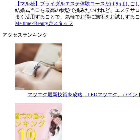
【マル秘】ブライダルエステ体験コースだけをはしごし
結婚式当日を最高の状態で挑みたいけれど、エステサロ
まく活用することで、気軽でお得に施術をお試しするこ
Me time×Beauty＠スタッフ
アクセスランキング
マツエク最新技術を攻略｜LEDマツエク、バイン