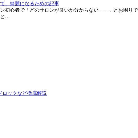
て、綺麗になるための記事
ン初心者で「どのサロンが良いか分からない．．．とお困りで
と…
ドロックなど徹底解説