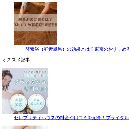
酵素浴（酵素風呂）の効果とは？東京のおすすめ有
オススメ記事
セレブリティハウスの料金や口コミを紹介！ブライダルエ