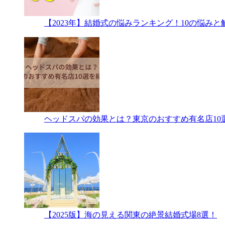
【2023年】結婚式の悩みランキング！10の悩み
ヘッドスパの効果とは？東京のおすすめ有名店10
【2025版】海の見える関東の絶景結婚式場8選！