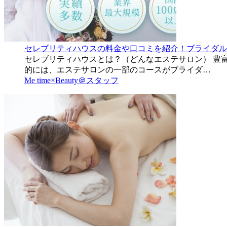
セレブリティハウスの料金や口コミを紹介！ブライダルエ
セレブリティハウスとは？（どんなエステサロン） 豊富
的には、エステサロンの一部のコースがブライダ…
Me time×Beauty＠スタッフ