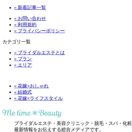
» 新着記事一覧
» お問い合わせ
» 利用規約
» プライバシーポリシー
カテゴリ一覧
» ブライダルエステとは
» プラン
» エリア
» 花嫁×おしゃれ
» 結婚式
» 花嫁×ライフスタイル
ブライダルエステ・美容クリニック・脱毛・スパ・化粧
最新情報をお伝えする総合メディアです。