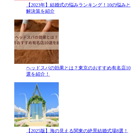
【2023年】結婚式の悩みランキング！10の悩みと
解決策を紹介
ヘッドスパの効果とは？東京のおすすめ有名店10
選を紹介！
【2025版】海の見える関東の絶景結婚式場8選！