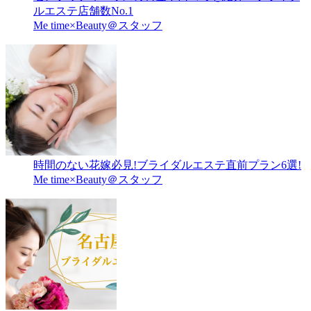
ルエステ店舗数No.1
Me time×Beauty＠スタッフ
時間のない花嫁必見!ブライダルエステ直前プラン6選!
Me time×Beauty＠スタッフ