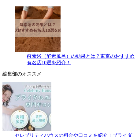
酵素浴（酵素風呂）の効果とは？東京のおすすめ
有名店10選を紹介！
編集部のオススメ
セレブリティハウスの料金や口コミを紹介！ブライダ