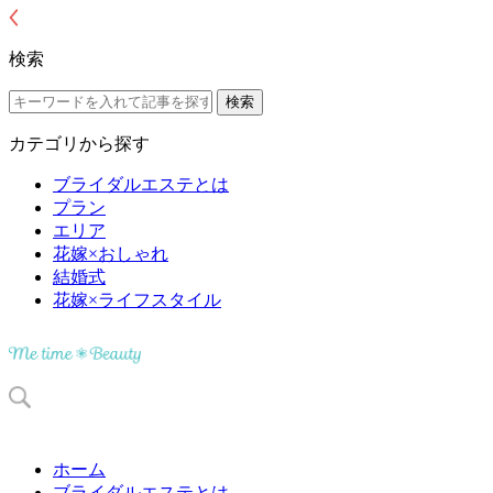
検索
カテゴリから探す
ブライダルエステとは
プラン
エリア
花嫁×おしゃれ
結婚式
花嫁×ライフスタイル
ホーム
ブライダルエステとは