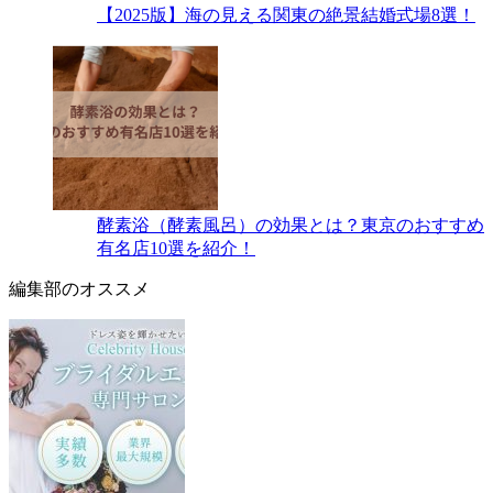
【2025版】海の見える関東の絶景結婚式場8選！
酵素浴（酵素風呂）の効果とは？東京のおすすめ
有名店10選を紹介！
編集部のオススメ