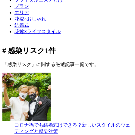
プラン
エリア
花嫁×おしゃれ
結婚式
花嫁×ライフスタイル
# 感染リスク
1件
「感染リスク」に関する厳選記事一覧です。
コロナ禍でも結婚式はできる？新しいスタイルのウェ
ディングと感染対策