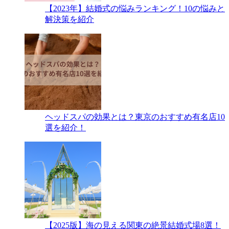
【2023年】結婚式の悩みランキング！10の悩みと
解決策を紹介
ヘッドスパの効果とは？東京のおすすめ有名店10
選を紹介！
【2025版】海の見える関東の絶景結婚式場8選！