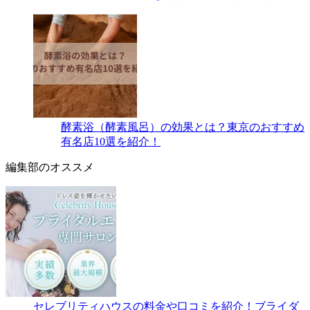
酵素浴（酵素風呂）の効果とは？東京のおすすめ
有名店10選を紹介！
編集部のオススメ
セレブリティハウスの料金や口コミを紹介！ブライダ