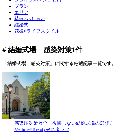
プラン
エリア
花嫁×おしゃれ
結婚式
花嫁×ライフスタイル
# 結婚式場 感染対策
1件
「結婚式場 感染対策」に関する厳選記事一覧です。
感染症対策万全！後悔しない結婚式場の選び方
Me time×Beauty＠スタッフ