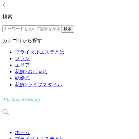
検索
カテゴリから探す
ブライダルエステとは
プラン
エリア
花嫁×おしゃれ
結婚式
花嫁×ライフスタイル
ホーム
ブライダルエステとは