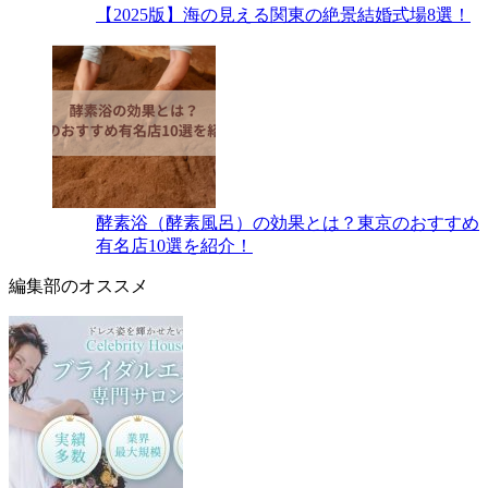
【2025版】海の見える関東の絶景結婚式場8選！
酵素浴（酵素風呂）の効果とは？東京のおすすめ
有名店10選を紹介！
編集部のオススメ