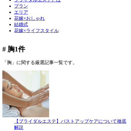
プラン
エリア
花嫁×おしゃれ
結婚式
花嫁×ライフスタイル
# 胸
1件
「胸」に関する厳選記事一覧です。
【ブライダルエステ】バストアップケアについて徹底
解説