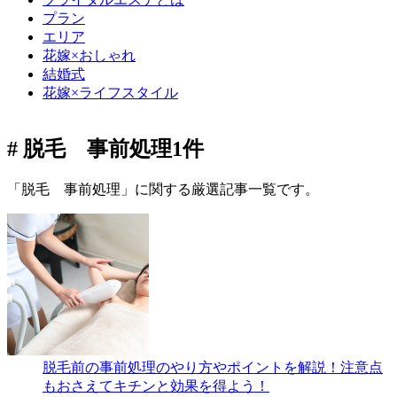
プラン
エリア
花嫁×おしゃれ
結婚式
花嫁×ライフスタイル
# 脱毛 事前処理
1件
「脱毛 事前処理」に関する厳選記事一覧です。
脱毛前の事前処理のやり方やポイントを解説！注意点
もおさえてキチンと効果を得よう！