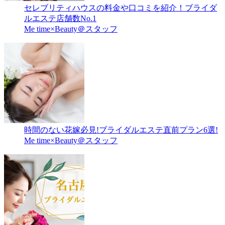
セレブリティハウスの料金や口コミを紹介！ブライダ
ルエステ店舗数No.1
Me time×Beauty＠スタッフ
時間のない花嫁必見!ブライダルエステ直前プラン6選!
Me time×Beauty＠スタッフ