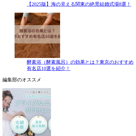
【2025版】海の見える関東の絶景結婚式場8選！
酵素浴（酵素風呂）の効果とは？東京のおすすめ
有名店10選を紹介！
編集部のオススメ