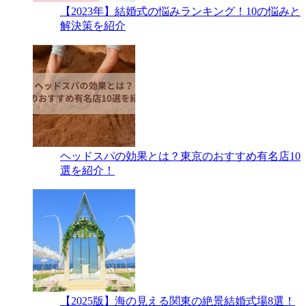
【2023年】結婚式の悩みランキング！10の悩みと
解決策を紹介
ヘッドスパの効果とは？東京のおすすめ有名店10
選を紹介！
【2025版】海の見える関東の絶景結婚式場8選！