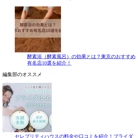
酵素浴（酵素風呂）の効果とは？東京のおすすめ
有名店10選を紹介！
編集部のオススメ
セレブリティハウスの料金や口コミを紹介！ブライダ