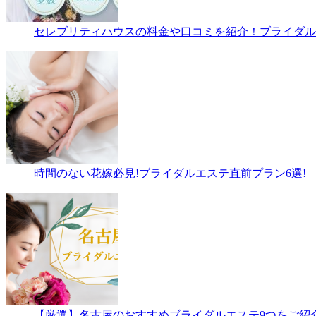
セレブリティハウスの料金や口コミを紹介！ブライダルエ
時間のない花嫁必見!ブライダルエステ直前プラン6選!
【厳選】名古屋のおすすめブライダルエステ9つをご紹