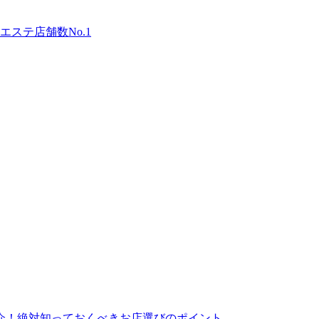
ステ店舗数No.1
介！絶対知っておくべきお店選びのポイント