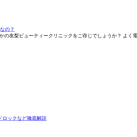
うなの？
たかの友梨ビューティークリニックをご存じでしょうか？ よく電
ドロックなど徹底解説