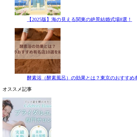
【2025版】海の見える関東の絶景結婚式場8選！
酵素浴（酵素風呂）の効果とは？東京のおすすめ有
オススメ記事