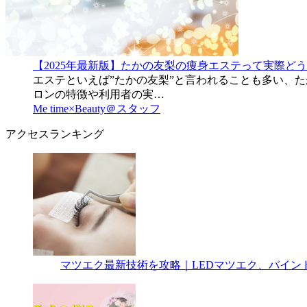
【2025年最新版】たかの友梨の痩身エステって実際ど
エステといえば”たかの友梨”と言われることも多い、
ロンの特徴や利用者の実…
Me time×Beauty＠スタッフ
アクセスランキング
マツエク最新技術を攻略｜LEDマツエク、バイン