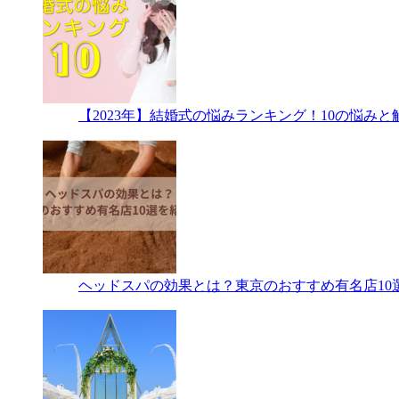
【2023年】結婚式の悩みランキング！10の悩み
ヘッドスパの効果とは？東京のおすすめ有名店10