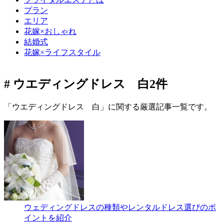
プラン
エリア
花嫁×おしゃれ
結婚式
花嫁×ライフスタイル
# ウエディングドレス 白
2件
「ウエディングドレス 白」に関する厳選記事一覧です。
ウェディングドレスの種類やレンタルドレス選びのポ
イントを紹介