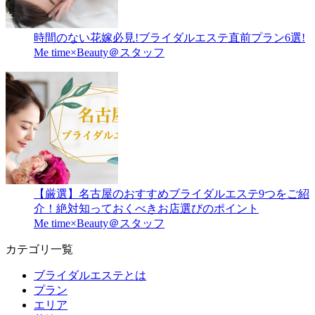
時間のない花嫁必見!ブライダルエステ直前プラン6選!
Me time×Beauty＠スタッフ
【厳選】名古屋のおすすめブライダルエステ9つをご紹
介！絶対知っておくべきお店選びのポイント
Me time×Beauty＠スタッフ
カテゴリ一覧
ブライダルエステとは
プラン
エリア