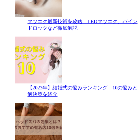
マツエク最新技術を攻略｜LEDマツエク、バイン
ドロックなど徹底解説
【2023年】結婚式の悩みランキング！10の悩みと
解決策を紹介