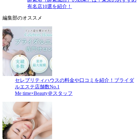
有名店10選を紹介！
編集部のオススメ
セレブリティハウスの料金や口コミを紹介！ブライダ
ルエステ店舗数No.1
Me time×Beauty＠スタッフ