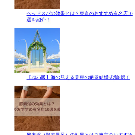
ヘッドスパの効果とは？東京のおすすめ有名店10
選を紹介！
【2025版】海の見える関東の絶景結婚式場8選！
酵素浴（酵素風呂）の効果とは？東京のおすすめ