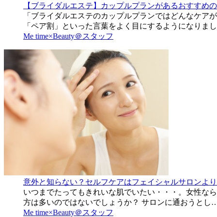
【ブライダルエステ】カップルプランがあるおすすめの
「ブライダルエステのカップルプランではどんなケアが
「ペア割」といった言葉をよく目にするようになりまし
Me time×Beauty＠スタッフ
意外と知らない？セルフケアはフェイシャルサロンより
いつまでたってもきれいな肌でいたい・・・。女性なら
方は多いのではないでしょうか？ サロンに通おうとし
Me time×Beauty＠スタッフ