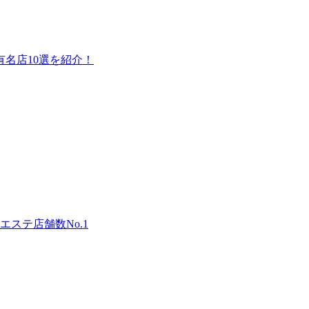
名店10選を紹介！
ステ店舗数No.1