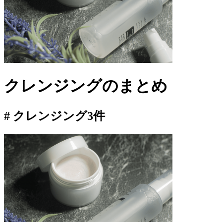
クレンジング
のまとめ
# クレンジング
3件