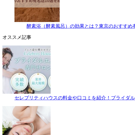
酵素浴（酵素風呂）の効果とは？東京のおすすめ有
オススメ記事
セレブリティハウスの料金や口コミを紹介！ブライダルエ