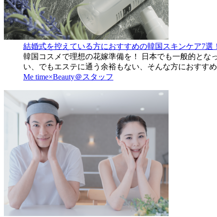
結婚式を控えている方におすすめの韓国スキンケア7選
韓国コスメで理想の花嫁準備を！ 日本でも一般的とな
い、でもエステに通う余裕もない、そんな方におすすめ
Me time×Beauty＠スタッフ