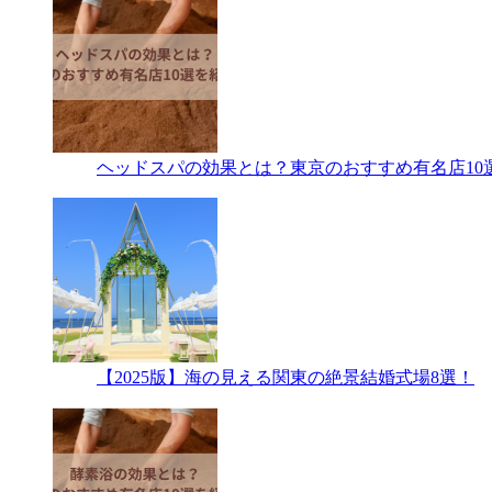
ヘッドスパの効果とは？東京のおすすめ有名店10
【2025版】海の見える関東の絶景結婚式場8選！