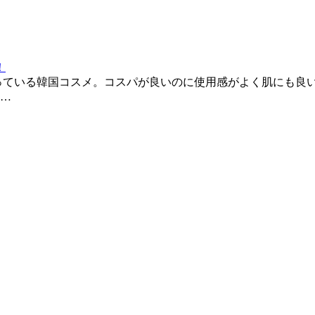
！
っている韓国コスメ。コスパが良いのに使用感がよく肌にも良い
…