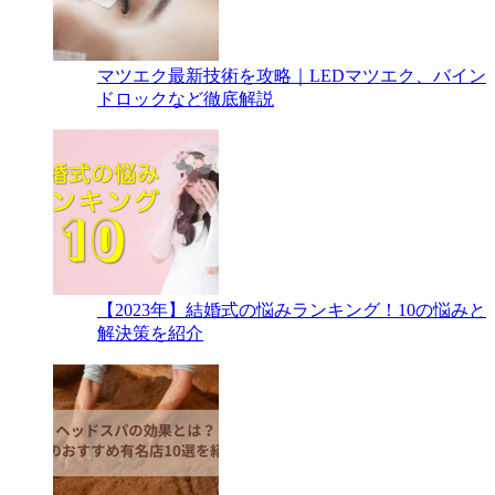
マツエク最新技術を攻略｜LEDマツエク、バイン
ドロックなど徹底解説
【2023年】結婚式の悩みランキング！10の悩みと
解決策を紹介