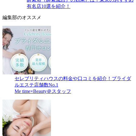
有名店10選を紹介！
編集部のオススメ
セレブリティハウスの料金や口コミを紹介！ブライダ
ルエステ店舗数No.1
Me time×Beauty＠スタッフ