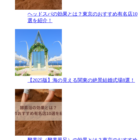
ヘッドスパの効果とは？東京のおすすめ有名店10
選を紹介！
【2025版】海の見える関東の絶景結婚式場8選！
酵素浴（酵素風呂）の効果とは？東京のおすすめ