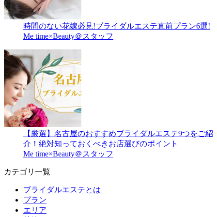
時間のない花嫁必見!ブライダルエステ直前プラン6選!
Me time×Beauty＠スタッフ
【厳選】名古屋のおすすめブライダルエステ9つをご紹
介！絶対知っておくべきお店選びのポイント
Me time×Beauty＠スタッフ
カテゴリ一覧
ブライダルエステとは
プラン
エリア