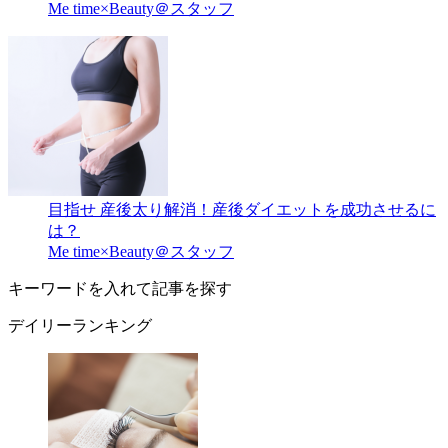
Me time×Beauty＠スタッフ
目指せ 産後太り解消！産後ダイエットを成功させるに
は？
Me time×Beauty＠スタッフ
キーワードを入れて記事を探す
デイリーランキング