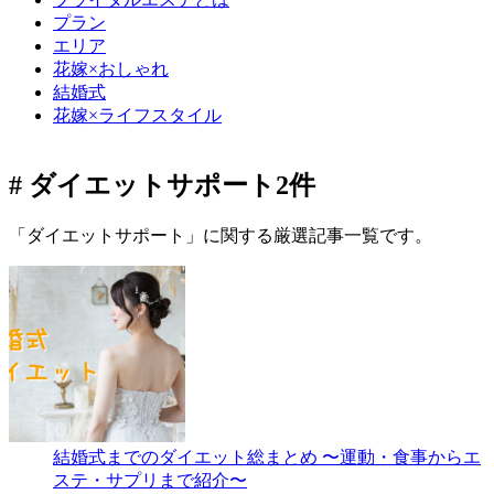
プラン
エリア
花嫁×おしゃれ
結婚式
花嫁×ライフスタイル
# ダイエットサポート
2件
「ダイエットサポート」に関する厳選記事一覧です。
結婚式までのダイエット総まとめ 〜運動・食事からエ
ステ・サプリまで紹介〜