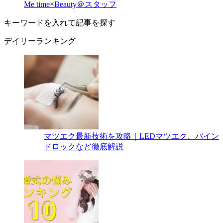
Me time×Beauty＠スタッフ
キーワードを入れて記事を探す
デイリーランキング
マツエク最新技術を攻略｜LEDマツエク、バイン
ドロックなど徹底解説