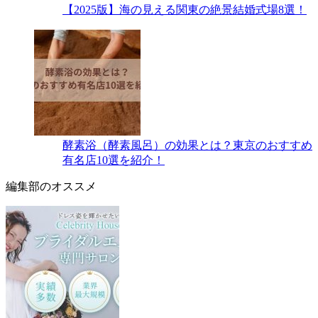
【2025版】海の見える関東の絶景結婚式場8選！
酵素浴（酵素風呂）の効果とは？東京のおすすめ
有名店10選を紹介！
編集部のオススメ