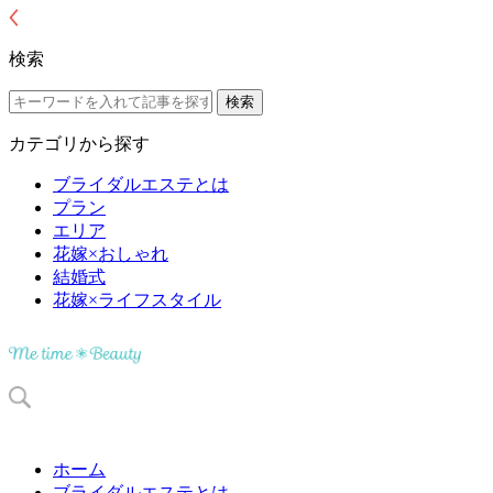
検索
カテゴリから探す
ブライダルエステとは
プラン
エリア
花嫁×おしゃれ
結婚式
花嫁×ライフスタイル
ホーム
ブライダルエステとは