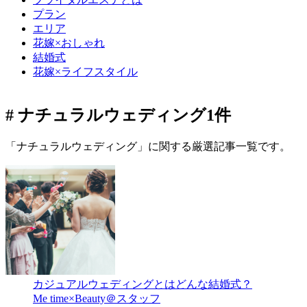
プラン
エリア
花嫁×おしゃれ
結婚式
花嫁×ライフスタイル
# ナチュラルウェディング
1件
「ナチュラルウェディング」に関する厳選記事一覧です。
カジュアルウェディングとはどんな結婚式？
Me time×Beauty＠スタッフ