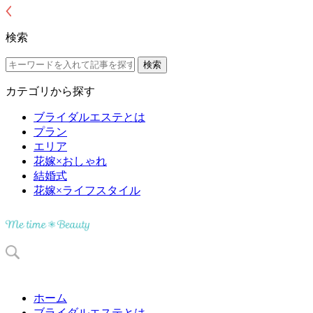
検索
カテゴリから探す
ブライダルエステとは
プラン
エリア
花嫁×おしゃれ
結婚式
花嫁×ライフスタイル
ホーム
ブライダルエステとは