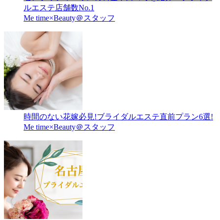
ルエステ店舗数No.1
Me time×Beauty＠スタッフ
時間のない花嫁必見!ブライダルエステ直前プラン6選!
Me time×Beauty＠スタッフ