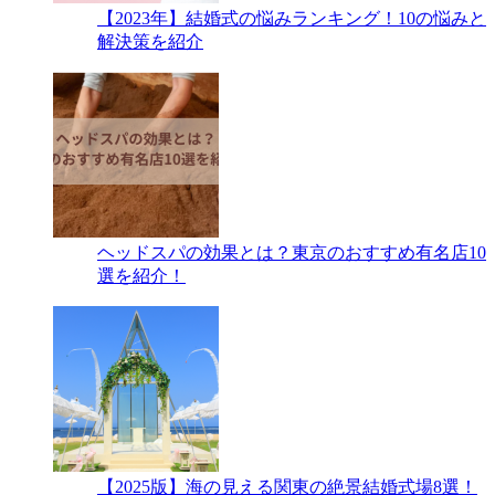
【2023年】結婚式の悩みランキング！10の悩みと
解決策を紹介
ヘッドスパの効果とは？東京のおすすめ有名店10
選を紹介！
【2025版】海の見える関東の絶景結婚式場8選！