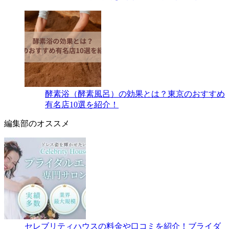
酵素浴（酵素風呂）の効果とは？東京のおすすめ
有名店10選を紹介！
編集部のオススメ
セレブリティハウスの料金や口コミを紹介！ブライダ