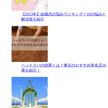
【2023年】結婚式の悩みランキング！10の悩みと
解決策を紹介
ヘッドスパの効果とは？東京のおすすめ有名店10
選を紹介！