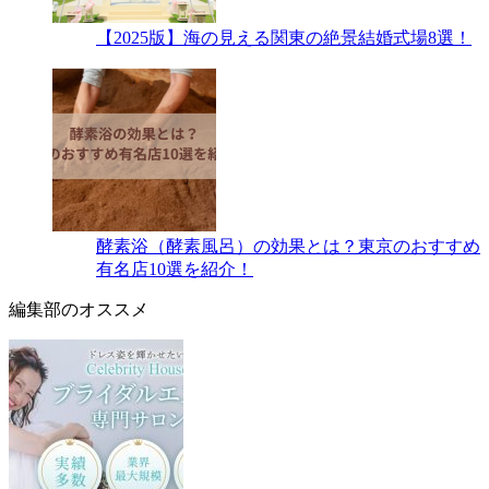
【2025版】海の見える関東の絶景結婚式場8選！
酵素浴（酵素風呂）の効果とは？東京のおすすめ
有名店10選を紹介！
編集部のオススメ