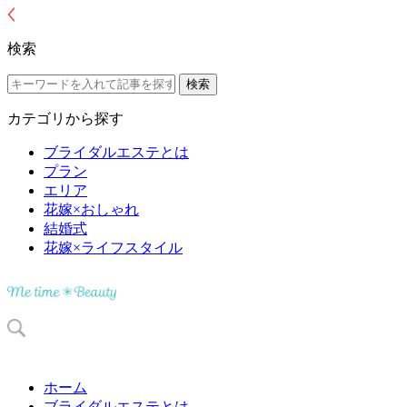
検索
カテゴリから探す
ブライダルエステとは
プラン
エリア
花嫁×おしゃれ
結婚式
花嫁×ライフスタイル
ホーム
ブライダルエステとは