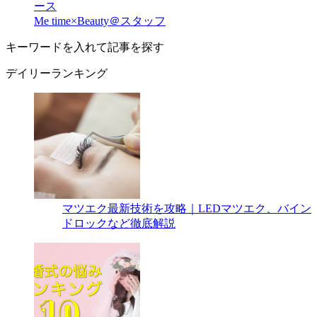
ース
Me time×Beauty＠スタッフ
キーワードを入れて記事を探す
デイリーランキング
マツエク最新技術を攻略｜LEDマツエク、バイン
ドロックなど徹底解説