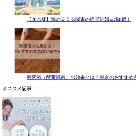
【2025版】海の見える関東の絶景結婚式場8選！
酵素浴（酵素風呂）の効果とは？東京のおすすめ有
オススメ記事