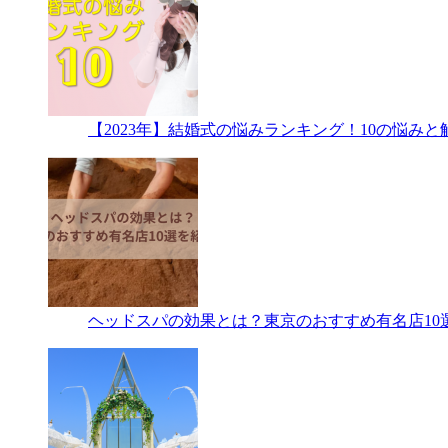
【2023年】結婚式の悩みランキング！10の悩み
ヘッドスパの効果とは？東京のおすすめ有名店10