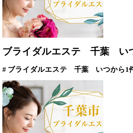
ブライダルエステ 千葉 い
# ブライダルエステ 千葉 いつから
1