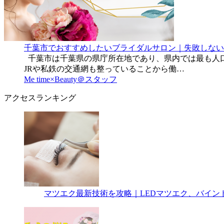
千葉市でおすすめしたいブライダルサロン｜失敗しない
千葉市は千葉県の県庁所在地であり、県内では最も人
JRや私鉄の交通網も整っていることから働…
Me time×Beauty＠スタッフ
アクセスランキング
マツエク最新技術を攻略｜LEDマツエク、バイン