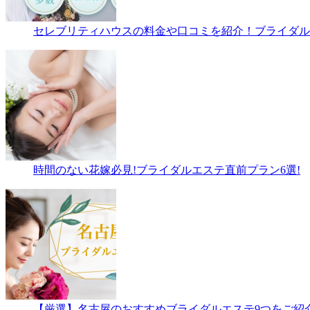
セレブリティハウスの料金や口コミを紹介！ブライダルエ
時間のない花嫁必見!ブライダルエステ直前プラン6選!
【厳選】名古屋のおすすめブライダルエステ9つをご紹