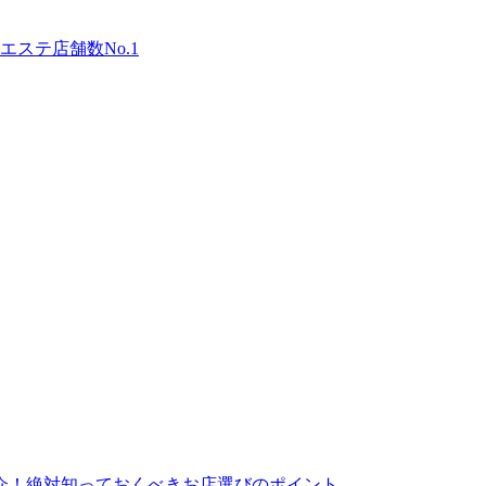
ステ店舗数No.1
介！絶対知っておくべきお店選びのポイント