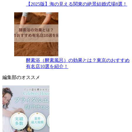
【2025版】海の見える関東の絶景結婚式場8選！
酵素浴（酵素風呂）の効果とは？東京のおすすめ
有名店10選を紹介！
編集部のオススメ