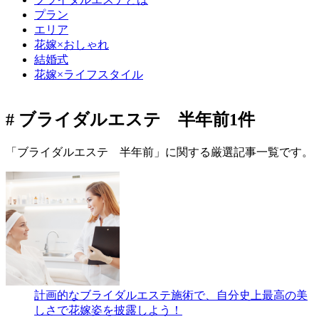
プラン
エリア
花嫁×おしゃれ
結婚式
花嫁×ライフスタイル
# ブライダルエステ 半年前
1件
「ブライダルエステ 半年前」に関する厳選記事一覧です。
計画的なブライダルエステ施術で、自分史上最高の美
しさで花嫁姿を披露しよう！