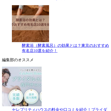
酵素浴（酵素風呂）の効果とは？東京のおすすめ
有名店10選を紹介！
編集部のオススメ
セレブリティハウスの料金や口コミを紹介！ブライダ