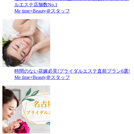
ルエステ店舗数No.1
Me time×Beauty＠スタッフ
時間のない花嫁必見!ブライダルエステ直前プラン6選!
Me time×Beauty＠スタッフ