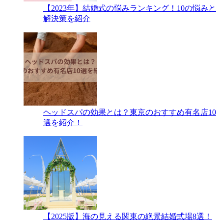
【2023年】結婚式の悩みランキング！10の悩みと
解決策を紹介
ヘッドスパの効果とは？東京のおすすめ有名店10
選を紹介！
【2025版】海の見える関東の絶景結婚式場8選！