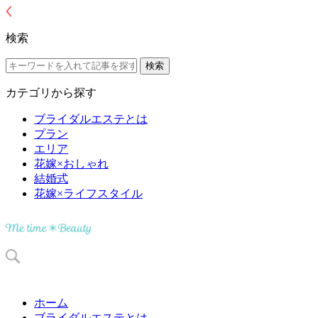
検索
カテゴリから探す
ブライダルエステとは
プラン
エリア
花嫁×おしゃれ
結婚式
花嫁×ライフスタイル
ホーム
ブライダルエステとは