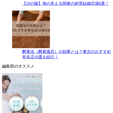
【2025版】海の見える関東の絶景結婚式場8選！
酵素浴（酵素風呂）の効果とは？東京のおすすめ
有名店10選を紹介！
編集部のオススメ