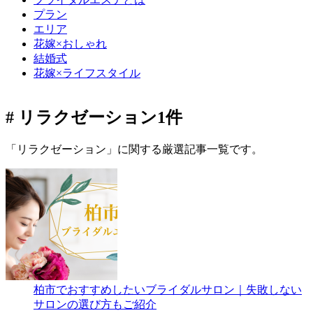
プラン
エリア
花嫁×おしゃれ
結婚式
花嫁×ライフスタイル
# リラクゼーション
1件
「リラクゼーション」に関する厳選記事一覧です。
柏市でおすすめしたいブライダルサロン｜失敗しない
サロンの選び方もご紹介