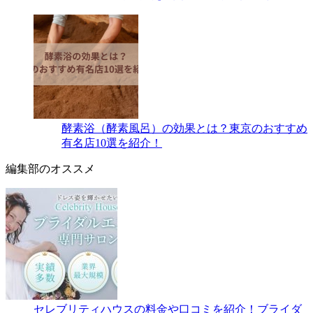
酵素浴（酵素風呂）の効果とは？東京のおすすめ
有名店10選を紹介！
編集部のオススメ
セレブリティハウスの料金や口コミを紹介！ブライダ