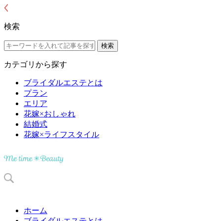
検索
カテゴリから探す
ブライダルエステとは
プラン
エリア
花嫁×おしゃれ
結婚式
花嫁×ライフスタイル
ホーム
ブライダルエステとは