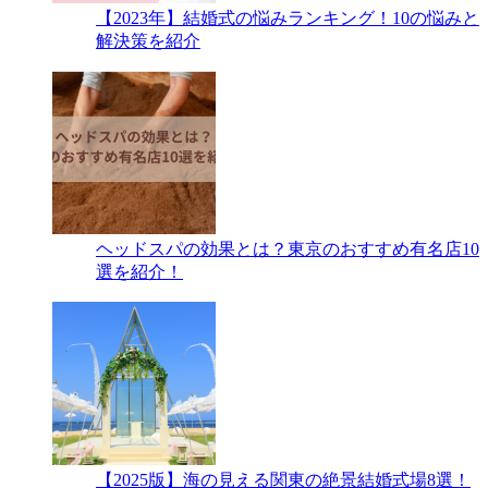
【2023年】結婚式の悩みランキング！10の悩みと
解決策を紹介
ヘッドスパの効果とは？東京のおすすめ有名店10
選を紹介！
【2025版】海の見える関東の絶景結婚式場8選！