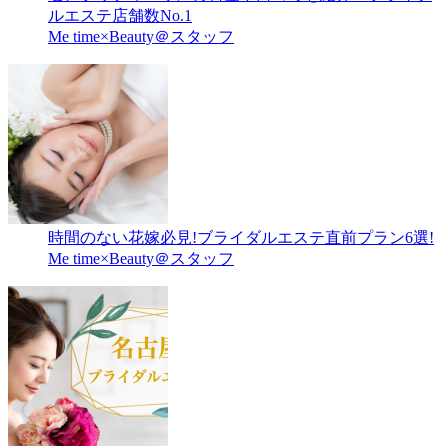
ルエステ店舗数No.1
Me time×Beauty＠スタッフ
時間のない花嫁必見!ブライダルエステ直前プラン6選!
Me time×Beauty＠スタッフ